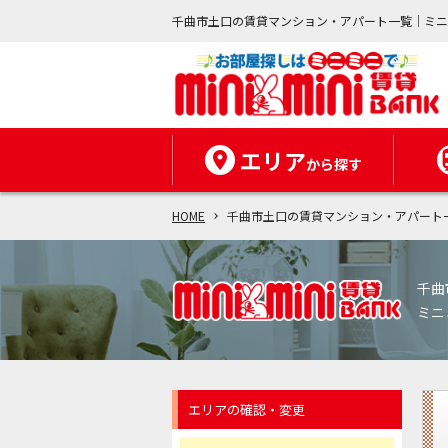
千曲市土口の賃貸マンション・アパート一覧｜ミ
エリア
から探す
HOME
千曲市土口の賃貸マンション・アパート
千曲
ミニ
エリアの確認・変更