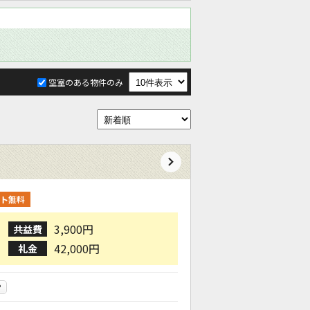
空室のある物件のみ
ト無料
3,900円
共益費
42,000円
礼金
P