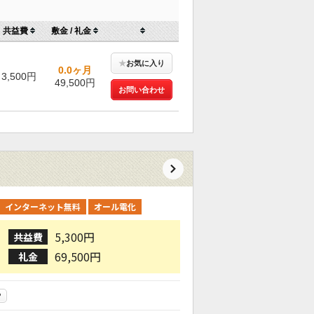
共益費
敷金 / 礼金
★
お気に入り
0.0ヶ月
3,500円
49,500円
お問い合わせ
インターネット無料
オール電化
5,300円
共益費
69,500円
礼金
P