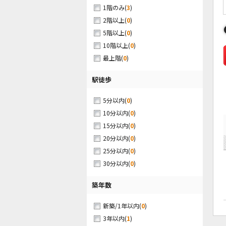
(
3
)
1階のみ
(
0
)
2階以上
(
0
)
5階以上
(
0
)
10階以上
(
0
)
最上階
駅徒歩
(
0
)
5分以内
(
0
)
10分以内
(
0
)
15分以内
(
0
)
20分以内
(
0
)
25分以内
(
0
)
30分以内
築年数
(
0
)
新築/1年以内
(
1
)
3年以内