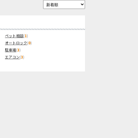
ペット相談
(
1
)
オートロック
(
0
)
駐車場
(
3
)
エアコン
(
3
)