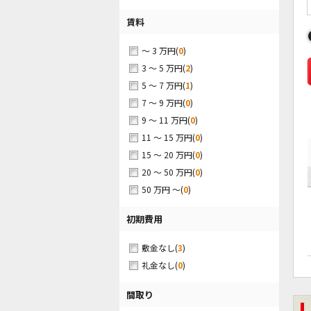
賃料
(
0
)
～ 3 万円
(
2
)
3 ～ 5 万円
(
1
)
5 ～ 7 万円
(
0
)
7 ～ 9 万円
(
0
)
9 ～ 11 万円
(
0
)
11 ～ 15 万円
(
0
)
15 ～ 20 万円
(
0
)
20 ～ 50 万円
(
0
)
50 万円 ～
初期費用
(
3
)
敷金なし
(
0
)
礼金なし
間取り