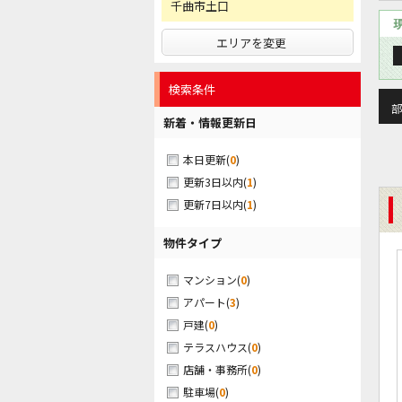
千曲市土口
エリアを変更
検索条件
部
新着・情報更新日
(
0
)
本日更新
(
1
)
更新3日以内
(
1
)
更新7日以内
物件タイプ
(
0
)
マンション
(
3
)
アパート
(
0
)
戸建
(
0
)
テラスハウス
(
0
)
店舗・事務所
(
0
)
駐車場