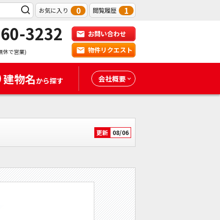
0
1
お気に入り
閲覧履歴
-60-3232
お問い合わせ
物件リクエスト
無休で営業)
建物名
会社概要
から探す
更新
08/06