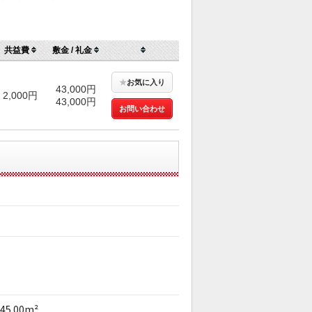
共益費
敷金 / 礼金
★
お気に入り
43,000円
2,000円
43,000円
お問い合わせ
45.00m²