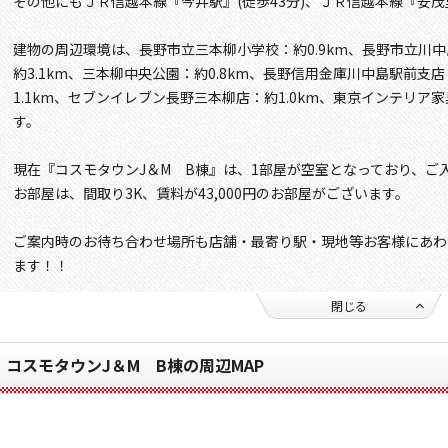
その他にもＪＲ信越本線『今井駅』(徒歩43分)、ＪＲ信越本線『安茂
建物の周辺環境は、長野市立三本柳小学校：約0.9km、長野市立川中
約3.1km、三本柳中央公園：約0.8km、長野信用金庫川中島駅前支店
1.1km、セブンイレブン長野三本柳店：約1.0km、東京インテリア家
す。
現在『コスモタウンJ＆M B棟』は、1部屋が空室となっており、ご
お部屋は、間取り3K、賃料が43,000円のお部屋がございます。
ご案内時のお待ち合わせ場所も店舗・最寄り駅・現地等お客様にあわ
ます！！
閉じる
コスモタウンJ＆M B棟の周辺MAP