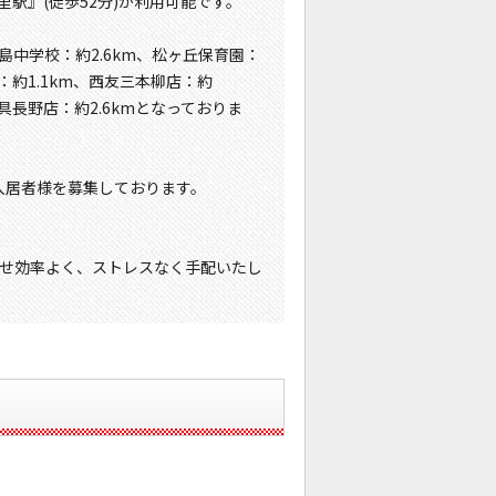
里駅』(徒歩52分)が利用可能です。
島中学校：約2.6km、松ヶ丘保育園：
：約1.1km、西友三本柳店：約
具長野店：約2.6kmとなっておりま
入居者様を募集しております。
せ効率よく、ストレスなく手配いたし