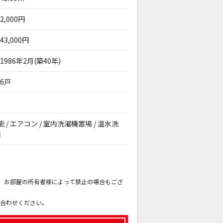
2,000円
43,000円
1986年2月(築40年)
6戸
能 / エアコン / 室内洗濯機置場 / 温水洗
納
。
も、お部屋の所有者様によって禁止の場合もござ
。
い合わせください。