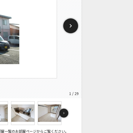
1 / 29
部屋一覧のお部屋ページからご覧ください。