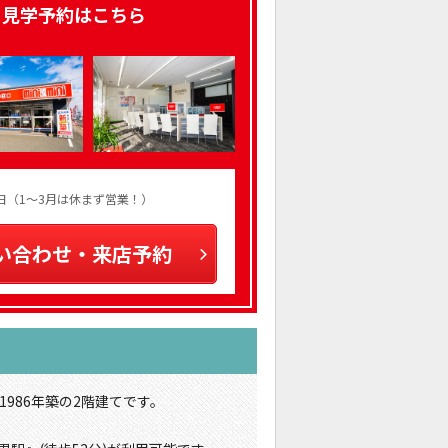
、見学予約はこちら
火曜日（1～3月は休まず営業！）
い合わせ・来店予約
986年築の2階建てです。