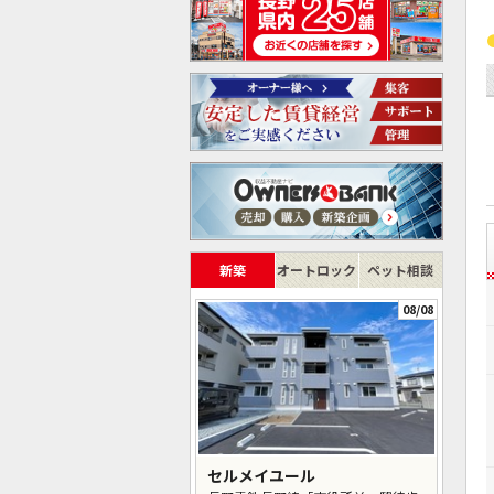
新築
オートロック
ペット相談
08/08
セルメイユール