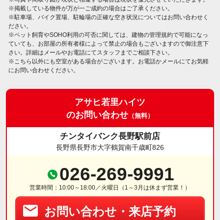
※掲載している物件が万が一ご成約の場合はご了承ください。
※駐車場、バイク置場、駐輪場の正確な空き状況についてはお問い合わせく
ださい。
※ペット飼育やSOHO利用の可否に関しては、建物の管理規約で可能になっ
ていても、お部屋の所有者様によって禁止の場合もございますので御注意下
さい。詳細はメールやお電話にてスタッフまでご相談下さい。
※こちら以外にも空室がある場合がございます。お電話かメールにてお気軽
にお問い合わせください。
アサヒ若里ハイツ
のお問い合わせ
（無料）
チンタイバンク長野駅前店
長野県長野市大字鶴賀南千歳町826
026-269-9991
営業時間：10:00～18:00／火曜日（1～3月は休まず営業！）
お問い合わせ・来店予約