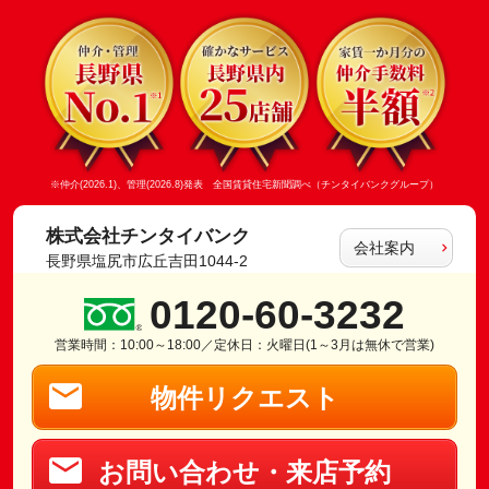
※仲介(2026.1)、管理(2026.8)発表 全国賃貸住宅新聞調べ（チンタイバンクグループ）
株式会社チンタイバンク
会社案内
長野県塩尻市広丘吉田1044-2
0120-60-3232
営業時間：10:00～18:00／定休日：火曜日(1～3月は無休で営業)
物件リクエスト
お問い合わせ・来店予約