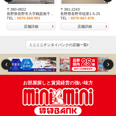
〒380-0822
〒381-2243
長野県長野市大字鶴賀南千歳町826
長野県長野市稲里1-5-25
TEL：
0570-069-991
TEL：
0570-067-878
店舗詳細
店舗詳細
ミニミニチンタイバンクの店舗一覧
お部屋探しと賃貸経営の強い味方