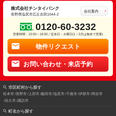
株式会社チンタイバンク
会社案内
長野県塩尻市広丘吉田1044-2
0120-60-3232
営業時間：10:00～18:00／定休日：火曜日(1～3月は無休で営業)
物件リクエスト
お問い合わせ・来店予約
市区町村から探す
松本市
長野市
上田市
飯田市
塩尻市
千曲市
伊那市
岡谷市
佐久市
諏訪市
町名から探す