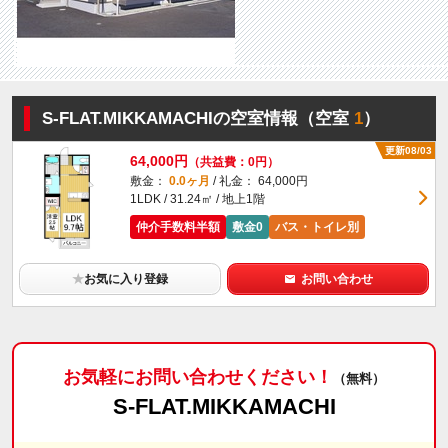
S-FLAT.MIKKAMACHIの空室情報（空室
1
）
更新08/03
64,000円
（共益費：0円）
敷金：
0.0ヶ月
/ 礼金： 64,000円
1LDK / 31.24㎡ / 地上1階
仲介手数料半額
敷金0
バス・トイレ別
★
お気に入り登録
お問い合わせ
お気軽にお問い合わせください！
（無料）
S-FLAT.MIKKAMACHI