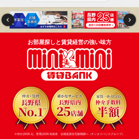
お部屋探しと賃貸経営の強い味方
※仲介(2026.1)、管理(2026.8)発表 全国賃貸住宅新聞調べ（チンタイバンクグループ）