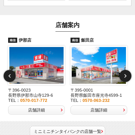
店舗案内
伊那店
飯田店
南信
南信
〒396-0023
〒395-0001
長野県伊那市山寺129-6
長野県飯田市座光寺4599-1
TEL：
0570-017-772
TEL：
0570-063-232
店舗詳細
店舗詳細
ミニミニチンタイバンクの店舗一覧