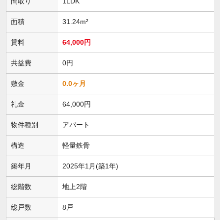
間取り
1LDK
面積
31.24m²
賃料
64,000円
共益費
0円
敷金
0.0ヶ月
礼金
64,000円
物件種別
アパート
構造
軽量鉄骨
築年月
2025年1月(築1年)
総階数
地上2階
総戸数
8戸