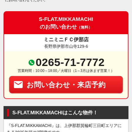
にお問い合わせください。
S-FLAT.MIKKAMACHI
のお問い合わせ
（無料）
ミニミニＦＣ伊那店
長野県伊那市山寺129-6
0265-71-7772
営業時間：10:00～18:00／火曜日（1～3月は休まず営業！）
お問い合わせ・来店予約
S-FLAT.MIKKAMACHIはこんな物件！
『S-FLAT.MIKKAMACHI』は、上伊那郡箕輪町三日町エリアに