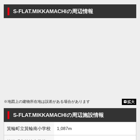
S-FLAT.MIKKAMACHIの周辺情報
※地図上の建物所在地は誤差がある場合があります
拡大
S-FLAT.MIKKAMACHIの周辺施設情報
箕輪町立箕輪南小学校
1,087m