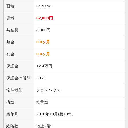
面積
64.97m²
賃料
62,000円
共益費
4,000円
敷金
0.0ヶ月
礼金
0.0ヶ月
保証金
12.4万円
保証金の償却
50%
物件種別
テラスハウス
構造
鉄骨造
築年月
2006年10月(築19年)
総階数
地上2階