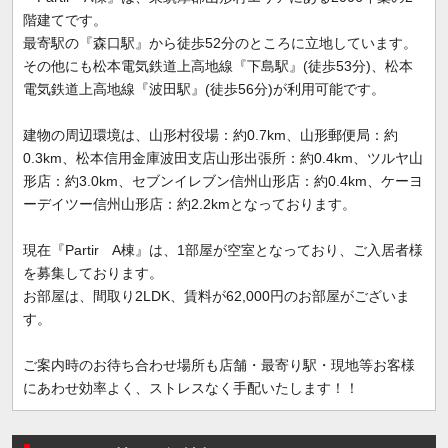
階建てです。
最寄駅の『森口駅』から徒歩52分のところに立地しています。
その他にも松本電気鉄道上高地線『下島駅』(徒歩53分)、松本
電気鉄道上高地線『波田駅』(徒歩56分)が利用可能です。
建物の周辺環境は、山形村役場：約0.7km、山形郵便局：約
0.3km、松本信用金庫波田支店山形出張所：約0.4km、ツルヤ山
形店：約3.0km、セブンイレブン信州山形店：約0.4km、ケーヨ
ーデイツー信州山形店：約2.2kmとなっております。
現在『Partir A棟』は、1部屋が空室となっており、ご入居者様
を募集しております。
お部屋は、間取り2LDK、賃料が62,000円のお部屋がございま
す。
ご案内時のお待ち合わせ場所も店舗・最寄り駅・現地等お客様
にあわせ効率よく、ストレスなく手配いたします！！