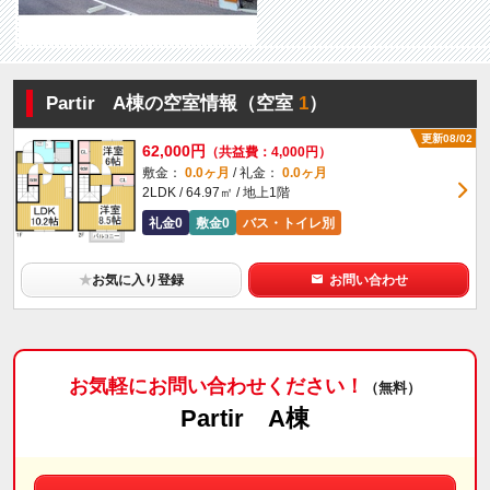
Partir A棟の空室情報（空室
1
）
更新08/02
62,000円
（共益費：4,000円）
敷金：
0.0ヶ月
/ 礼金：
0.0ヶ月
2LDK / 64.97㎡ / 地上1階
礼金0
敷金0
バス・トイレ別
★
お気に入り登録
お問い合わせ
お気軽にお問い合わせください！
（無料）
Partir A棟