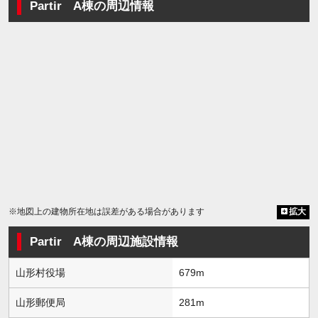
Partir A棟の周辺情報
※地図上の建物所在地は誤差がある場合があります
拡大
Partir A棟の周辺施設情報
山形村役場
679m
山形郵便局
281m