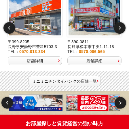
〒399-8205
〒390-0811
長野県安曇野市豊科5703-3
長野県松本市中央1-11-15桂林堂ビル1F
TEL：
0570-013-334
TEL：
0570-066-565
店舗詳細
店舗詳細
ミニミニチンタイバンクの店舗一覧
お部屋探しと賃貸経営の強い味方