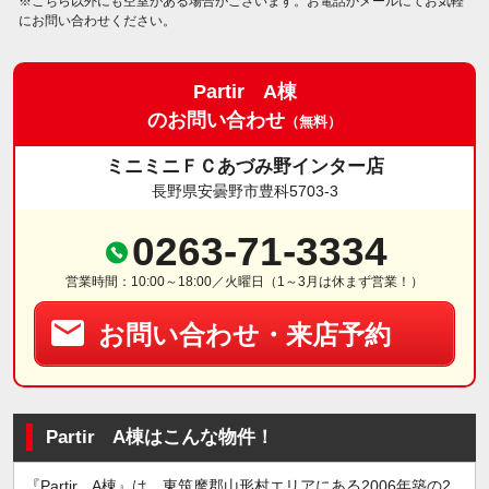
※こちら以外にも空室がある場合がございます。お電話かメールにてお気軽
にお問い合わせください。
Partir A棟
のお問い合わせ
（無料）
ミニミニＦＣあづみ野インター店
長野県安曇野市豊科5703-3
0263-71-3334
営業時間：10:00～18:00／火曜日（1～3月は休まず営業！）
お問い合わせ・来店予約
Partir A棟はこんな物件！
『Partir A棟』は、東筑摩郡山形村エリアにある2006年築の2