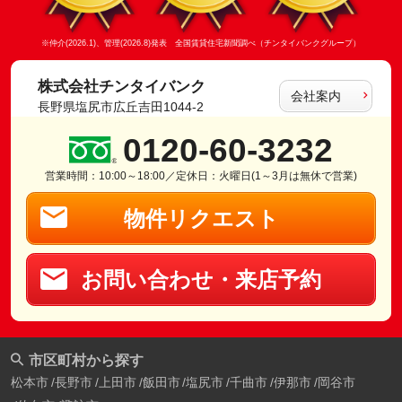
※仲介(2026.1)、管理(2026.8)発表 全国賃貸住宅新聞調べ（チンタイバンクグループ）
株式会社チンタイバンク
会社案内
長野県塩尻市広丘吉田1044-2
0120-60-3232
営業時間：10:00～18:00／定休日：火曜日(1～3月は無休で営業)
物件リクエスト
お問い合わせ・来店予約
市区町村から探す
松本市
長野市
上田市
飯田市
塩尻市
千曲市
伊那市
岡谷市