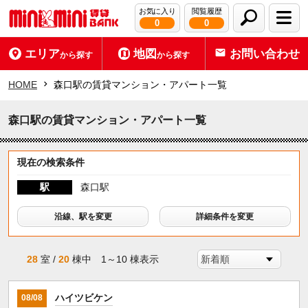
お気に入り
閲覧履歴
0
0
エリア
地図
お問い合わせ
から探す
から探す
HOME
森口駅の賃貸マンション・アパート一覧
森口駅の賃貸マンション・アパート一覧
現在の検索条件
駅
森口駅
沿線、駅を変更
詳細条件を変更
28
室 /
20
棟中 1～10 棟表示
ハイツビケン
08/08