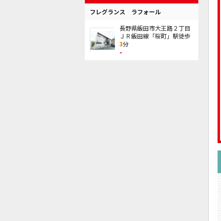
フレグランス ラフォール
長野県飯田市大王路２丁目
ＪＲ飯田線「桜町」駅徒歩
3
分
-