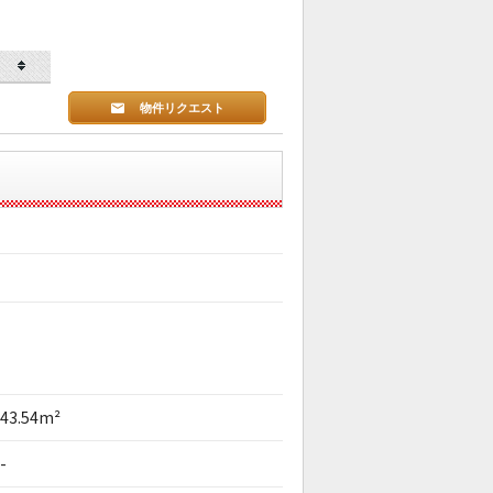
物件リクエスト
43.54m²
-