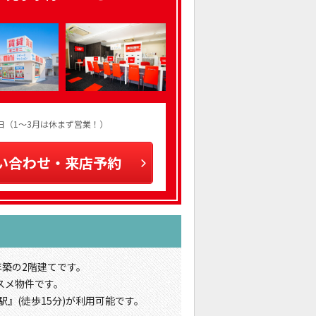
火曜日（1～3月は休まず営業！）
い合わせ・来店予約
年築の2階建てです。
スメ物件です。
』(徒歩15分)が利用可能です。