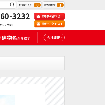
0
1
お気に入り
閲覧履歴
-60-3232
お問い合わせ
物件リクエスト
無休で営業)
建物名
会社概要
から探す