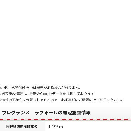
※地図上の建物所在地は誤差がある場合があります。
※周辺施設情報は、最新のGoogleデータを掲載しております。
※情報の正確性は保証されませんので、必ず事前にご確認の上ご利用ください。
フレグランス ラフォールの周辺施設情報
1,196m
長野県飯田風越高校