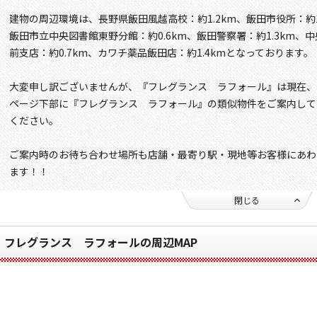
建物の周辺環境は、長野県飯田風越高校：約1.2km、飯田市役所：約1.
飯田市立中央図書館東野分館：約0.6km、飯田警察署：約1.3km、中
前支店：約0.7km、カワチ薬品飯田店：約1.4kmとなっております。
大変申し訳ございませんが、『フレグランス ラフォール』は現在、
ページ下部に『フレグランス ラフォール』の類似物件をご案内して
ください。
ご案内時のお待ち合わせ場所も店舗・最寄り駅・現地等お客様にあわ
ます！！
閉じる
フレグランス ラフォールの周辺MAP