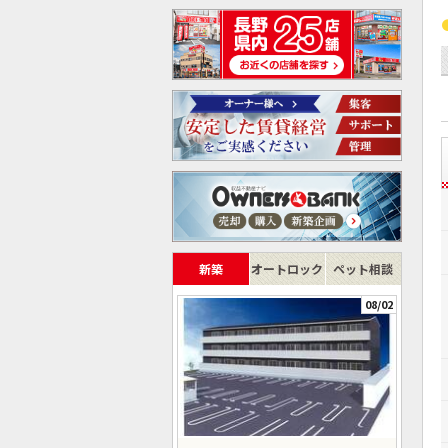
新築
オートロック
ペット相談
08/02