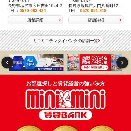
〒399-0701
〒399-0737
長野県塩尻市広丘吉田1044-2
長野県塩尻市大門八番町12-29
TEL：
0570-083-434
TEL：
0570-051-818
店舗詳細
店舗詳細
ミニミニチンタイバンクの店舗一覧
お部屋探しと賃貸経営の強い味方