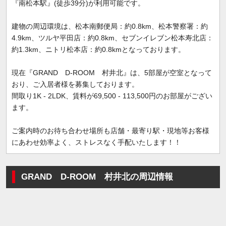
『南松本駅』(徒歩39分)が利用可能です。
建物の周辺環境は、松本南郵便局：約0.8km、松本警察署：約
4.9km、ツルヤ平田店：約0.8km、セブンイレブン松本寿北店：
約1.3km、ニトリ松本店：約0.8kmとなっております。
現在『GRAND D-ROOM 村井北』は、5部屋が空室となって
おり、ご入居者様を募集しております。
間取り1K - 2LDK、賃料が69,500 - 113,500円のお部屋がござい
ます。
ご案内時のお待ち合わせ場所も店舗・最寄り駅・現地等お客様
にあわせ効率よく、ストレスなく手配いたします！！
GRAND D-ROOM 村井北の周辺情報