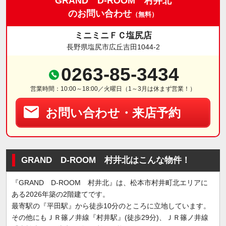
GRAND D-ROOM 村井北
のお問い合わせ
（無料）
ミニミニＦＣ塩尻店
長野県塩尻市広丘吉田1044-2
0263-85-3434
営業時間：10:00～18:00／火曜日（1～3月は休まず営業！）
お問い合わせ・来店予約
GRAND D-ROOM 村井北はこんな物件！
『GRAND D-ROOM 村井北』は、松本市村井町北エリアに
ある2026年築の2階建てです。
最寄駅の『平田駅』から徒歩10分のところに立地しています。
その他にもＪＲ篠ノ井線『村井駅』(徒歩29分)、ＪＲ篠ノ井線