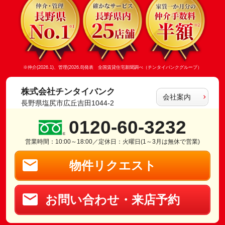
※仲介(2026.1)、管理(2026.8)発表 全国賃貸住宅新聞調べ（チンタイバンクグループ）
株式会社チンタイバンク
会社案内
長野県塩尻市広丘吉田1044-2
0120-60-3232
営業時間：10:00～18:00／定休日：火曜日(1～3月は無休で営業)
物件リクエスト
お問い合わせ・来店予約