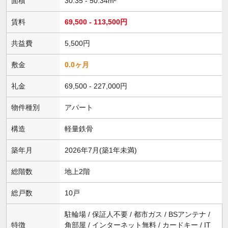
面積
30.35 - 50.34m²
賃料
69,500 - 113,500円
共益費
5,500円
敷金
0.0ヶ月
礼金
69,500 - 227,000円
物件種別
アパート
構造
軽量鉄骨
築年月
2026年7月(築1年未満)
総階数
地上2階
総戸数
10戸
駐輪場 / 保証人不要 / 都市ガス / BSアンテナ /
特徴
角部屋 / インターネット無料 / カードキー / IT