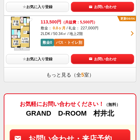
★
お気に入り登録
お問い合わせ
更新08/06
113,500円
（共益費：5,500円）
敷金：
0.0ヶ月
/ 礼金： 227,000円
2LDK / 50.34㎡ / 地上2階
敷金0
バス・トイレ別
★
お気に入り登録
お問い合わせ
もっと見る（全
5
室）
お気軽にお問い合わせください！
（無料）
GRAND D-ROOM 村井北
お問い合わせ・来店予約