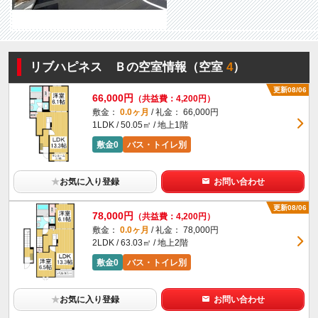
リブハピネス Ｂの空室情報（空室
4
）
更新08/06
66,000円
（共益費：4,200円）
敷金：
0.0ヶ月
/ 礼金： 66,000円
1LDK / 50.05㎡ / 地上1階
敷金0
バス・トイレ別
★
お気に入り登録
お問い合わせ
更新08/06
78,000円
（共益費：4,200円）
敷金：
0.0ヶ月
/ 礼金： 78,000円
2LDK / 63.03㎡ / 地上2階
敷金0
バス・トイレ別
★
お気に入り登録
お問い合わせ