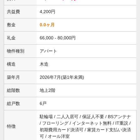
共益費
4,200円
敷金
0.0ヶ月
礼金
66,000 - 80,000円
物件種別
アパート
構造
木造
築年月
2026年7月(築1年未満)
総階数
地上2階
総戸数
6戸
駐輪場 / 二人入居可 / 保証人不要 / BSアンテナ
/ フローリング / インターネット無料 / IT重説 /
特徴
初期費用カード決済可 / 家賃カード支払い決済
可 / オール洋室