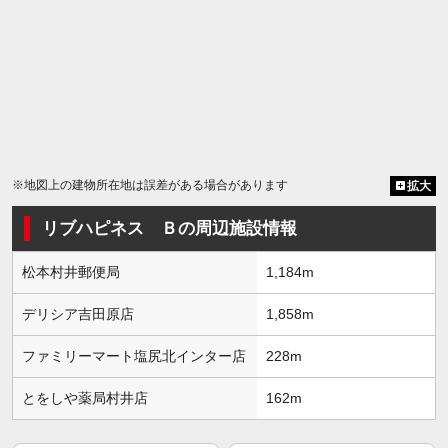
※地図上の建物所在地は誤差がある場合があります
拡大
リブハピネス Ｂの周辺施設情報
松本村井郵便局
1,184m
デリシア吉田原店
1,858m
ファミリーマート塩尻北インター店
228m
とをしや薬局村井店
162m