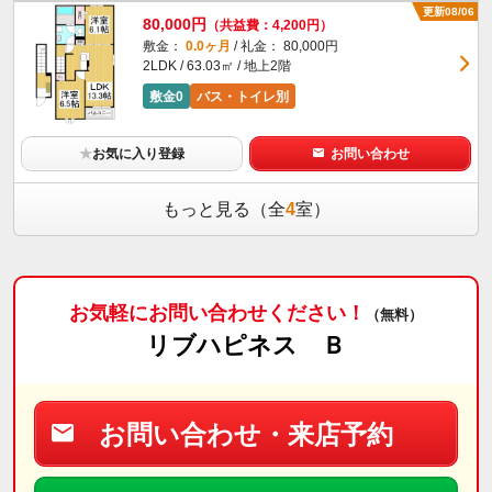
更新08/06
80,000円
（共益費：4,200円）
敷金：
0.0ヶ月
/ 礼金： 80,000円
2LDK / 63.03㎡ / 地上2階
敷金0
バス・トイレ別
★
お気に入り登録
お問い合わせ
もっと見る（全
4
室）
お気軽にお問い合わせください！
（無料）
リブハピネス Ｂ
お問い合わせ・来店予約