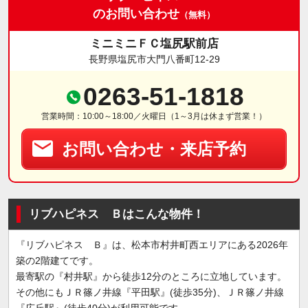
のお問い合わせ
（無料）
ミニミニＦＣ塩尻駅前店
長野県塩尻市大門八番町12-29
0263-51-1818
営業時間：10:00～18:00／火曜日（1～3月は休まず営業！）
お問い合わせ・来店予約
リブハピネス Ｂはこんな物件！
『リブハピネス Ｂ』は、松本市村井町西エリアにある2026年
築の2階建てです。
最寄駅の『村井駅』から徒歩12分のところに立地しています。
その他にもＪＲ篠ノ井線『平田駅』(徒歩35分)、ＪＲ篠ノ井線
『広丘駅』(徒歩40分)が利用可能です。