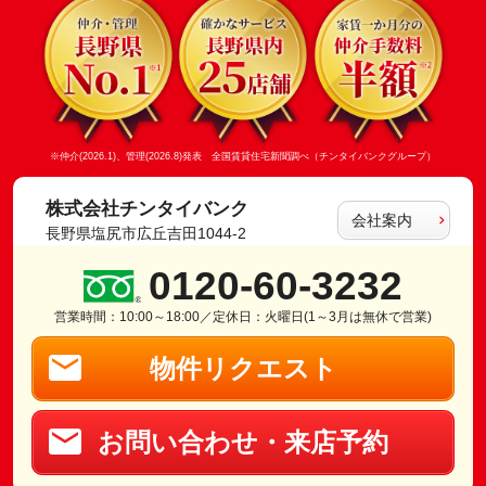
※仲介(2026.1)、管理(2026.8)発表 全国賃貸住宅新聞調べ（チンタイバンクグループ）
株式会社チンタイバンク
会社案内
長野県塩尻市広丘吉田1044-2
0120-60-3232
営業時間：10:00～18:00／定休日：火曜日(1～3月は無休で営業)
物件リクエスト
お問い合わせ・来店予約