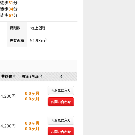
 徒歩
31
分
 徒歩
34
分
 徒歩
67
分
地上2階
総階数
51.93m²
専有面積
共益費
敷金 / 礼金
★
お気に入り
0.0ヶ月
4,200円
0.0ヶ月
お問い合わせ
★
お気に入り
0.0ヶ月
4,200円
0.0ヶ月
お問い合わせ