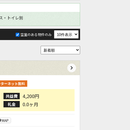
ス・トイレ別
空室のある物件のみ
ンターネット無料
4,200円
共益費
0.0ヶ月
礼金
MAP