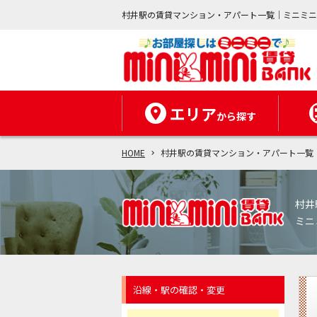
村井駅の賃貸マンション・アパート一覧｜ミニミ
エリア
から探す
HOME
村井駅の賃貸マンション・アパート一覧
村井
ミニ
沿線・駅の確認・変更