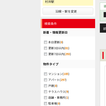
村井駅
沿線・駅を変更
検索条件
部
新着・情報更新日
(
0
)
本日更新
(
81
)
更新3日以内
(
293
)
更新7日以内
物件タイプ
(
185
)
マンション
(
297
)
アパート
(
8
)
戸建
(
9
)
テラスハウス
(
1
)
店舗・事務所
(
0
)
駐車場