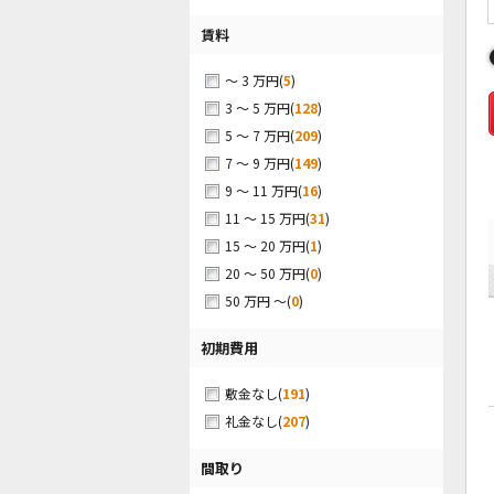
賃料
(
5
)
～ 3 万円
(
128
)
3 ～ 5 万円
(
209
)
5 ～ 7 万円
(
149
)
7 ～ 9 万円
(
16
)
9 ～ 11 万円
(
31
)
11 ～ 15 万円
(
1
)
15 ～ 20 万円
(
0
)
20 ～ 50 万円
(
0
)
50 万円 ～
初期費用
(
191
)
敷金なし
(
207
)
礼金なし
間取り