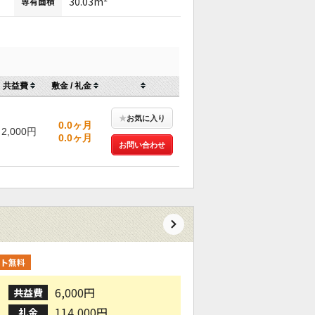
30.03m²
専有面積
共益費
敷金 / 礼金
★
お気に入り
0.0ヶ月
2,000円
0.0ヶ月
お問い合わせ
ト無料
6,000円
共益費
114,000円
礼金