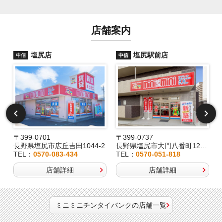
店舗案内
塩尻店
塩尻駅前店
中信
中信
〒399-0701
〒399-0737
長野県塩尻市広丘吉田1044-2
長野県塩尻市大門八番町12-29
TEL：
0570-083-434
TEL：
0570-051-818
店舗詳細
店舗詳細
ミニミニチンタイバンクの店舗一覧