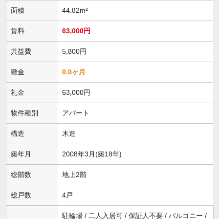
面積
44.82m²
賃料
63,000円
共益費
5,800円
敷金
0.0ヶ月
礼金
63,000円
物件種別
アパート
構造
木造
築年月
2008年3月(築18年)
総階数
地上2階
総戸数
4戸
駐輪場 / 二人入居可 / 保証人不要 / バルコニー /