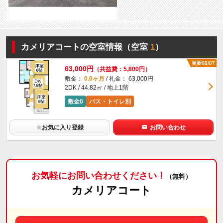
カメリアコートの空室情報（空室
1
）
更新08/07
63,000円
（共益費：5,800円）
敷金：
0.0ヶ月
/ 礼金： 63,000円
2DK / 44.82㎡ / 地上1階
敷金0
バス・トイレ別
★
お気に入り登録
お問い合わせ
お気軽にお問い合わせください！
（無料）
カメリアコート