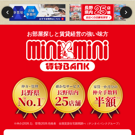
お部屋探しと賃貸経営の強い味方
※仲介(2026.1)、管理(2026.8)発表 全国賃貸住宅新聞調べ（チンタイバンクグループ）