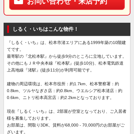
お問い合わせ・来店予約
しるく・いちはこんな物件！
『しるく・いち』は、松本市渚エリアにある1999年築の10階建
てです。
最寄駅の『北松本駅』から徒歩9分のところに立地しています。
その他にもＪＲ中央本線『松本駅』(徒歩10分)、松本電気鉄道
上高地線『渚駅』(徒歩11分)が利用可能です。
建物の周辺環境は、松本市役所：約1.7km、松本警察署：約
0.8km、ツルヤなぎさ店：約0.8km、ウエルシア松本渚店：約
0.6km、ニトリ松本高宮店：約2.2kmとなっております。
現在『しるく・いち』は、2部屋が空室となっており、ご入居者
様を募集しております。
お部屋は、間取り3DK、賃料が68,000 - 70,000円のお部屋がご
ざいます。