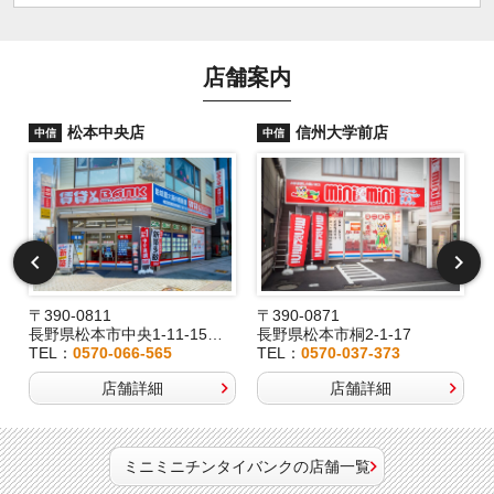
店舗案内
松本中央店
信州大学前店
中信
中信
〒390-0811
〒390-0871
長野県松本市中央1-11-15桂林堂ビル1F
長野県松本市桐2-1-17
TEL：
0570-066-565
TEL：
0570-037-373
店舗詳細
店舗詳細
ミニミニチンタイバンクの店舗一覧