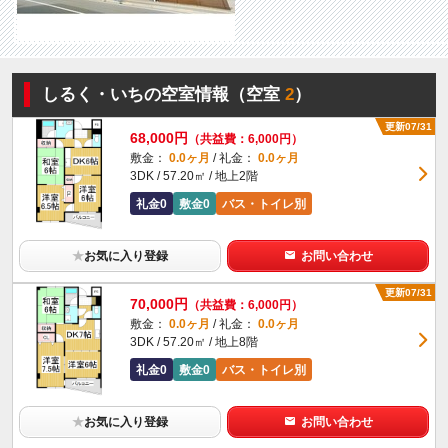
しるく・いちの空室情報（空室
2
）
更新07/31
68,000円
（共益費：6,000円）
敷金：
0.0ヶ月
/ 礼金：
0.0ヶ月
3DK / 57.20㎡ / 地上2階
礼金0
敷金0
バス・トイレ別
★
お気に入り登録
お問い合わせ
更新07/31
70,000円
（共益費：6,000円）
敷金：
0.0ヶ月
/ 礼金：
0.0ヶ月
3DK / 57.20㎡ / 地上8階
礼金0
敷金0
バス・トイレ別
★
お気に入り登録
お問い合わせ