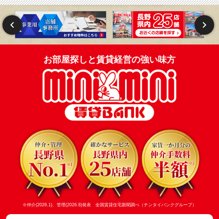
お部屋探しと賃貸経営の強い味方
※仲介(2026.1)、管理(2026.8)発表 全国賃貸住宅新聞調べ（チンタイバンクグループ）