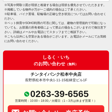
※写真や間取り図が現状と相違する場合は現状を優先させていただきます。
※掲載している物件が万が一ご成約の場合はご了承ください。
※駐車場、バイク置場、駐輪場の正確な空き状況についてはお問い合わせく
ださい。
※ペット飼育やSOHO利用の可否に関しては、建物の管理規約で可能になっ
ていても、お部屋の所有者様によって禁止の場合もございますので御注意下
さい。詳細はメールやお電話にてスタッフまでご相談下さい。
※こちら以外にも空室がある場合がございます。お電話かメールにてお気軽
にお問い合わせください。
しるく・いち
のお問い合わせ
（無料）
チンタイバンク松本中央店
長野県松本市中央1-11-15桂林堂ビル1F
0263-39-6565
営業時間：10:00～18:00／火曜日（1～3月は休まず営業！）