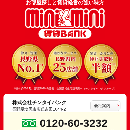
お部屋探しと賃貸経営の強い味方
※仲介(2026.1)、管理(2026.8)発表 全国賃貸住宅新聞調べ（チンタイバンクグループ）
株式会社チンタイバンク
会社案内
長野県塩尻市広丘吉田1044-2
0120-60-3232