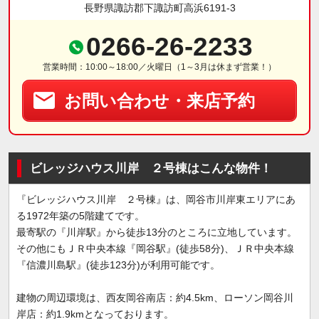
長野県諏訪郡下諏訪町高浜6191-3
0266-26-2233
営業時間：10:00～18:00／火曜日（1～3月は休まず営業！）
お問い合わせ・来店予約
ビレッジハウス川岸 ２号棟はこんな物件！
『ビレッジハウス川岸 ２号棟』は、岡谷市川岸東エリアにあ
る1972年築の5階建てです。
最寄駅の『川岸駅』から徒歩13分のところに立地しています。
その他にもＪＲ中央本線『岡谷駅』(徒歩58分)、ＪＲ中央本線
『信濃川島駅』(徒歩123分)が利用可能です。
建物の周辺環境は、西友岡谷南店：約4.5km、ローソン岡谷川
岸店：約1.9kmとなっております。