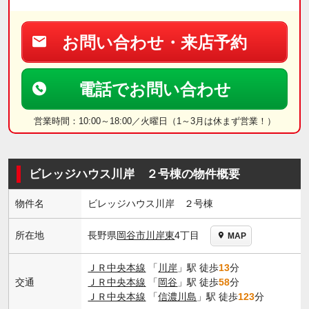
お問い合わせ・来店予約
電話でお問い合わせ
営業時間：10:00～18:00／火曜日（1～3月は休まず営業！）
ビレッジハウス川岸 ２号棟の物件概要
物件名
ビレッジハウス川岸 ２号棟
長野県
岡谷市
川岸東
4丁目
所在地
MAP
ＪＲ中央本線
「
川岸
」駅 徒歩
13
分
交通
ＪＲ中央本線
「
岡谷
」駅 徒歩
58
分
ＪＲ中央本線
「
信濃川島
」駅 徒歩
123
分