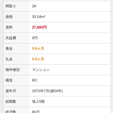
間取り
2K
面積
33.54m²
賃料
27,800円
共益費
0円
敷金
0.0ヶ月
礼金
0.0ヶ月
物件種別
マンション
構造
RC
築年月
1972年7月(築54年)
総階数
地上5階
総戸数
80戸