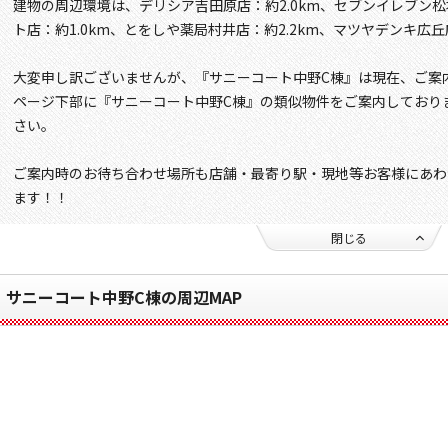
建物の周辺環境は、デリシア吉田原店：約2.0km、セブンイレブン松
ト店：約1.0km、とをしや薬局村井店：約2.2km、マツヤデンキ広丘
大変申し訳ございませんが、『サニーコート中野C棟』は現在、ご案
ページ下部に『サニーコート中野C棟』の類似物件をご案内しており
さい。
ご案内時のお待ち合わせ場所も店舗・最寄り駅・現地等お客様にあわ
ます！！
閉じる
サニーコート中野C棟の周辺MAP