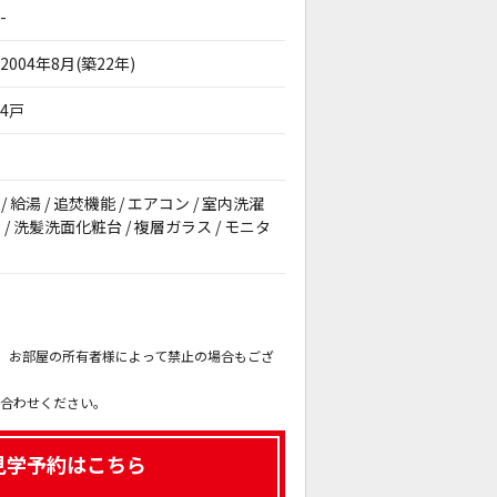
-
2004年8月(築22年)
4戸
 給湯 / 追焚機能 / エアコン / 室内洗濯
/ 洗髪洗面化粧台 / 複層ガラス / モニタ
。
も、お部屋の所有者様によって禁止の場合もござ
。
い合わせください。
見学予約はこちら