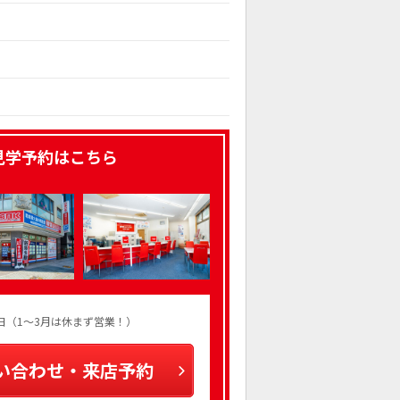
見学予約はこちら
火曜日（1～3月は休まず営業！）
い合わせ・来店予約