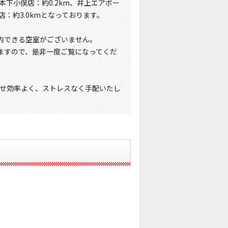
本下小俣店：約0.2km、井上エアポー
店：約3.0kmとなっております。
内できる空室がございません。
ますので、是非一度ご覧になってくだ
せ効率よく、ストレスなく手配いたし