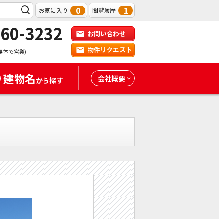
0
1
お気に入り
閲覧履歴
-60-3232
お問い合わせ
物件リクエスト
無休で営業)
建物名
会社概要
から探す