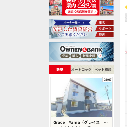
新築
オートロック
ペット相談
08/07
Grace Yama（グレイス ヤマ）