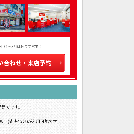
火曜日（1～3月は休まず営業！）
い合わせ・来店予約
階建てです。
』(徒歩45分)が利用可能です。