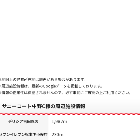
※地図上の建物所在地は誤差がある場合があります。
※周辺施設情報は、最新のGoogleデータを掲載しております。
※情報の正確性は保証されませんので、必ず事前にご確認の上ご利用ください。
サニーコート中野C棟の周辺施設情報
1,982m
デリシア吉田原店
230m
セブンイレブン松本下小俣店