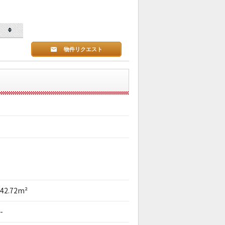
物件リクエスト
42.72m²
-