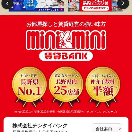
お部屋探しと賃貸経営の強い味方
※仲介(2026.1)、管理(2026.8)発表 全国賃貸住宅新聞調べ（チンタイバンクグループ）
株式会社チンタイバンク
会社案内