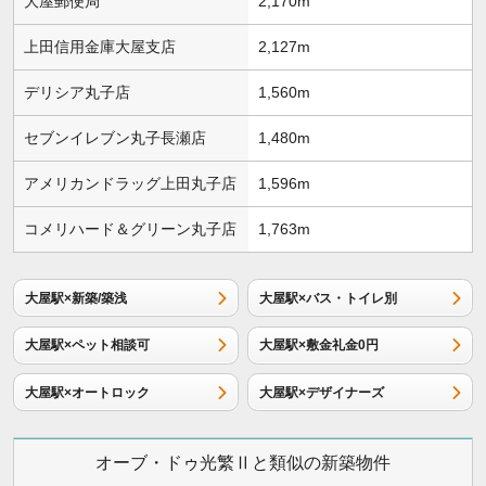
大屋郵便局
2,170m
上田信用金庫大屋支店
2,127m
デリシア丸子店
1,560m
セブンイレブン丸子長瀬店
1,480m
アメリカンドラッグ上田丸子店
1,596m
コメリハード＆グリーン丸子店
1,763m
大屋駅×新築/築浅
大屋駅×バス・トイレ別
大屋駅×ペット相談可
大屋駅×敷金礼金0円
大屋駅×オートロック
大屋駅×デザイナーズ
オーブ・ドゥ光繁Ⅱと類似の新築物件