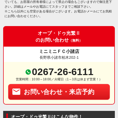
ていても、お部屋の所有者様によって禁止の場合もございますので御注意下
さい。詳細はメールやお電話にてスタッフまでご相談下さい。
※こちら以外にも空室がある場合がございます。お電話かメールにてお気軽
にお問い合わせください。
オーブ・ドゥ光繁Ⅱ
のお問い合わせ
（無料）
ミニミニＦＣ小諸店
長野県小諸市柏木202-1
0267-26-6111
営業時間：10:00～18:00／火曜日（1～3月は休まず営業！）
お問い合わせ・来店予約
オーブ・ドゥ光繁Ⅱはこんな物件！