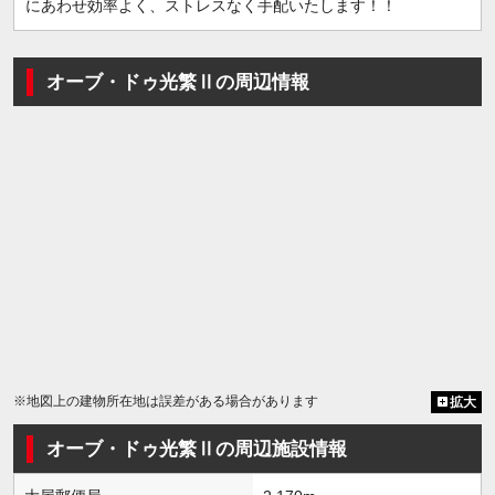
にあわせ効率よく、ストレスなく手配いたします！！
オーブ・ドゥ光繁Ⅱの周辺情報
※地図上の建物所在地は誤差がある場合があります
拡大
オーブ・ドゥ光繁Ⅱの周辺施設情報