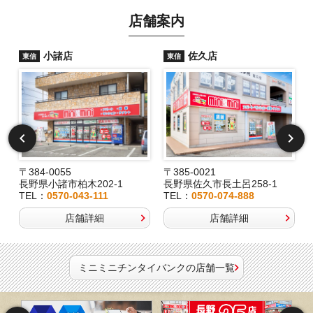
店舗案内
小諸店
佐久店
東信
東信
〒384-0055
〒385-0021
長野県小諸市柏木202-1
長野県佐久市長土呂258-1
TEL：
0570-043-111
TEL：
0570-074-888
店舗詳細
店舗詳細
ミニミニチンタイバンクの店舗一覧