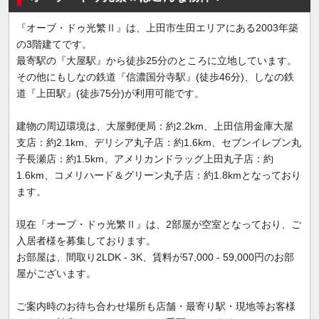
『オーブ・ドゥ光繁Ⅱ』は、上田市生田エリアにある2003年築
の3階建てです。
最寄駅の『大屋駅』から徒歩25分のところに立地しています。
その他にもしなの鉄道『信濃国分寺駅』(徒歩46分)、しなの鉄
道『上田駅』(徒歩75分)が利用可能です。
建物の周辺環境は、大屋郵便局：約2.2km、上田信用金庫大屋
支店：約2.1km、デリシア丸子店：約1.6km、セブンイレブン丸
子長瀬店：約1.5km、アメリカンドラッグ上田丸子店：約
1.6km、コメリハード＆グリーン丸子店：約1.8kmとなっており
ます。
現在『オーブ・ドゥ光繁Ⅱ』は、2部屋が空室となっており、ご
入居者様を募集しております。
お部屋は、間取り2LDK - 3K、賃料が57,000 - 59,000円のお部
屋がございます。
ご案内時のお待ち合わせ場所も店舗・最寄り駅・現地等お客様