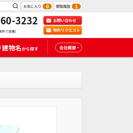
0
1
お気に入り
閲覧履歴
-60-3232
お問い合わせ
物件リクエスト
無休で営業)
建物名
会社概要
から探す