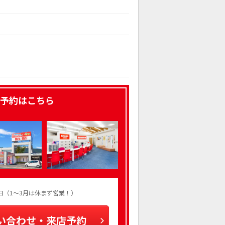
予約はこちら
火曜日（1～3月は休まず営業！）
い合わせ・来店予約