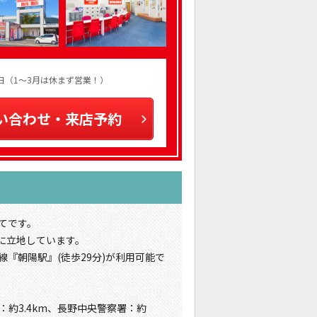
火曜日（1～3月は休まず営業！）
い合わせ・来店予約
てです。
に立地しています。
線『朝陽駅』(徒歩29分)が利用可能で
：約3.4km、長野中央警察署：約