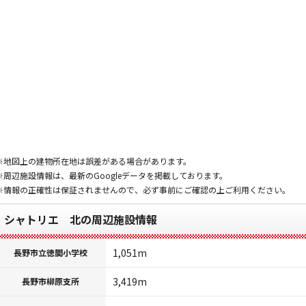
※地図上の建物所在地は誤差がある場合があります。
※周辺施設情報は、最新のGoogleデータを掲載しております。
※情報の正確性は保証されませんので、必ず事前にご確認の上ご利用ください。
シャトリエ 北の周辺施設情報
1,051m
長野市立徳間小学校
3,419m
長野市柳原支所