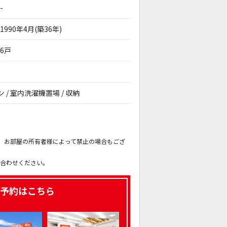
-
1990年4月(築36年)
6戸
ン / 室内洗濯機置場 / 収納
。
も、お部屋の所有者様によって禁止の場合もござ
。
い合わせください。
予約はこちら