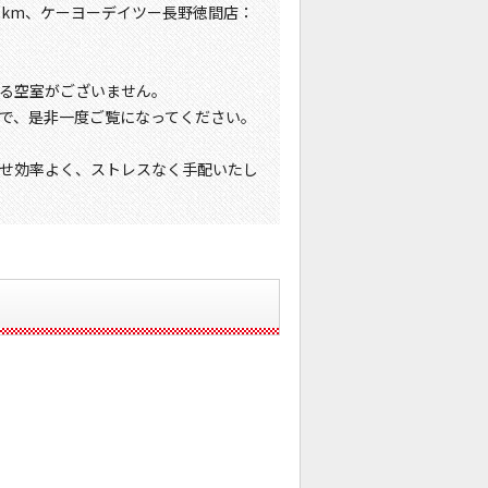
.6km、ケーヨーデイツー長野徳間店：
る空室がございません。
で、是非一度ご覧になってください。
せ効率よく、ストレスなく手配いたし