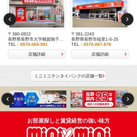
〒380-0822
〒381-2243
長野県長野市大字鶴賀南千歳町826
長野県長野市稲里1-5-25
TEL：
0570-069-991
TEL：
0570-067-878
店舗詳細
店舗詳細
ミニミニチンタイバンクの店舗一覧
お部屋探しと賃貸経営の強い味方