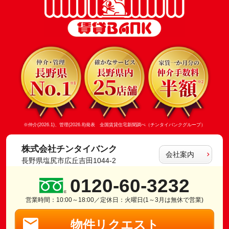
※仲介(2026.1)、管理(2026.8)発表 全国賃貸住宅新聞調べ（チンタイバンクグループ）
株式会社チンタイバンク
会社案内
長野県塩尻市広丘吉田1044-2
0120-60-3232
営業時間：10:00～18:00／定休日：火曜日(1～3月は無休で営業)
物件リクエスト