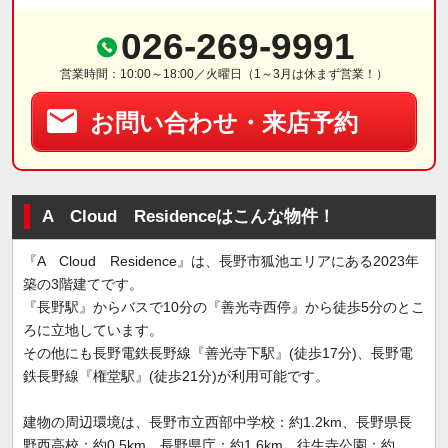
026-269-9991
営業時間：10:00～18:00／火曜日（1～3月は休まず営業！）
お問い合わせ・来店予約
A Cloud Residenceはこんな物件！
『A Cloud Residence』は、長野市狐池エリアにある2023年
築の3階建てです。
『長野駅』からバスで10分の『善光寺西停』から徒歩5分のとこ
ろに立地しています。
その他にも長野電鉄長野線『善光寺下駅』(徒歩17分)、長野電
鉄長野線『権堂駅』(徒歩21分)が利用可能です。
建物の周辺環境は、長野市立西部中学校：約1.2km、長野県長
野西高校：約0.5km、長野県庁：約1.6km、往生寺公園：約