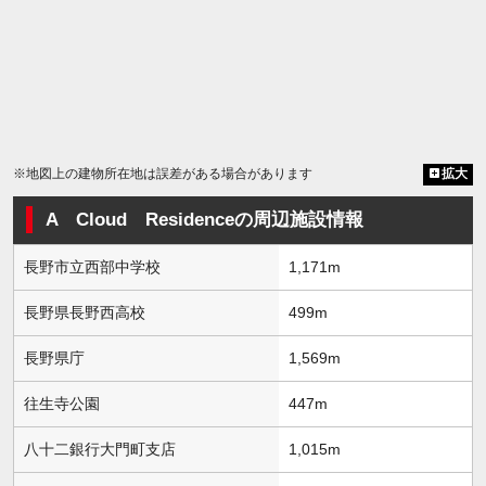
※地図上の建物所在地は誤差がある場合があります
拡大
A Cloud Residenceの周辺施設情報
長野市立西部中学校
1,171m
長野県長野西高校
499m
長野県庁
1,569m
往生寺公園
447m
八十二銀行大門町支店
1,015m