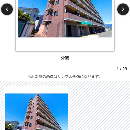
外観
1 / 29
※お部屋の画像はサンプル画像になります。