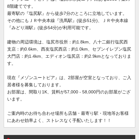
8階建てです。
最寄駅の『塩尻駅』から徒歩7分のところに立地しています。
その他にもＪＲ中央本線『洗馬駅』(徒歩51分)、ＪＲ中央本線
『みどり湖駅』(徒歩54分)が利用可能です。
建物の周辺環境は、塩尻市役所：約1.8km、八十二銀行塩尻西
支店：約0.6km、西友塩尻西店：約1.0km、セブンイレブン塩尻
大門店：約1.4km、エディオン塩尻店：約2.9kmとなっておりま
す。
現在『メゾンユートピア』は、2部屋が空室となっており、ご入
居者様を募集しております。
お部屋は、間取り1K、賃料が57,000 - 58,000円のお部屋がござ
います。
ご案内時のお待ち合わせ場所も店舗・最寄り駅・現地等お客様
にあわせ効率よく、ストレスなく手配いたします！！