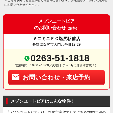
※こちら以外にも空室がある場合がございます。お電話かメールにてお気軽
にお問い合わせください。
メゾンユートピア
のお問い合わせ
（無料）
ミニミニＦＣ塩尻駅前店
長野県塩尻市大門八番町12-29
0263-51-1818
営業時間：10:00～18:00／火曜日（1～3月は休まず営業！）
お問い合わせ・来店予約
メゾンユートピアはこんな物件！
『メゾンユートピア』は、塩尻市宗賀エリアにある2003年築の