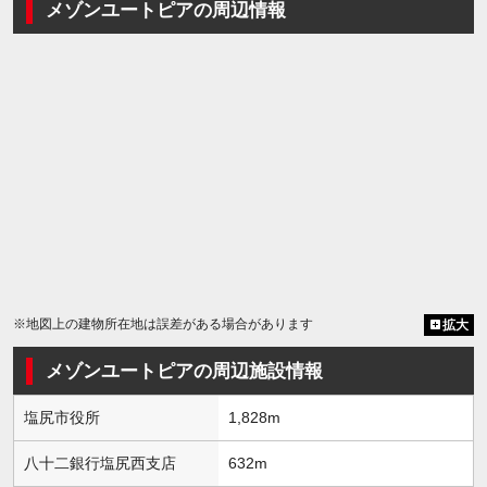
メゾンユートピアの周辺情報
※地図上の建物所在地は誤差がある場合があります
拡大
メゾンユートピアの周辺施設情報
塩尻市役所
1,828m
八十二銀行塩尻西支店
632m