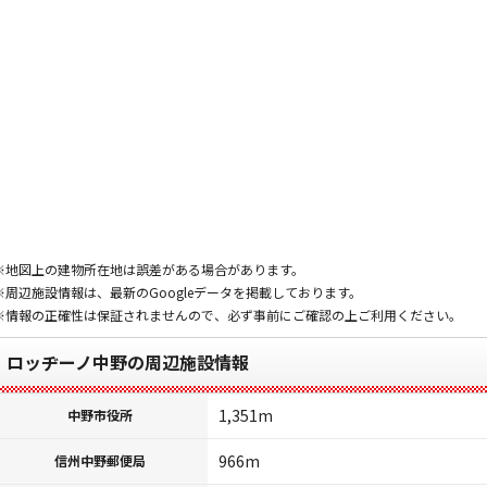
※地図上の建物所在地は誤差がある場合があります。
※周辺施設情報は、最新のGoogleデータを掲載しております。
※情報の正確性は保証されませんので、必ず事前にご確認の上ご利用ください。
ロッヂーノ中野の周辺施設情報
1,351m
中野市役所
966m
信州中野郵便局