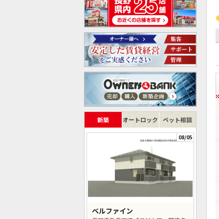
新築
オートロック
ペット相談
08/05
ベルファイン