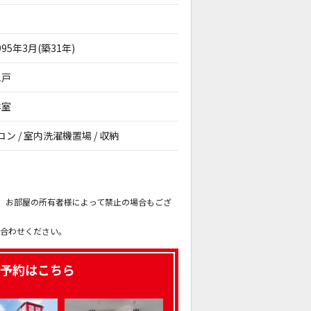
995年3月(築31年)
1戸
洋室
コン / 室内洗濯機置場 / 収納
。
も、お部屋の所有者様によって禁止の場合もござ
。
い合わせください。
予約はこちら