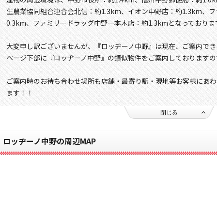
生農業協同組合連合会北信：約1.3km、イオン中野店：約1.3km
0.3km、ファミリードラッグ中野一本木店：約1.3kmとなっておりま
大変申し訳ございませんが、『ロッヂーノ中野』は現在、ご案内でき
ページ下部に『ロッヂーノ中野』の類似物件をご案内しておりますの
ご案内時のお待ち合わせ場所も店舗・最寄り駅・現地等お客様にあわ
ます！！
閉じる
ロッヂーノ中野の周辺MAP