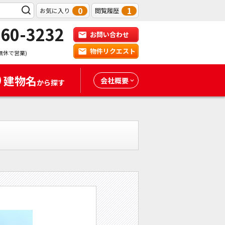
0
1
お気に入り
閲覧履歴
-60-3232
お問い合わせ
物件リクエスト
無休で営業)
建物名
会社概要
から探す