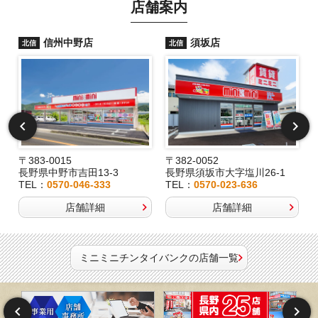
店舗案内
信州中野店
須坂店
北信
北信
〒383-0015
〒382-0052
長野県中野市吉田13-3
長野県須坂市大字塩川26-1
TEL：
0570-046-333
TEL：
0570-023-636
店舗詳細
店舗詳細
ミニミニチンタイバンクの店舗一覧