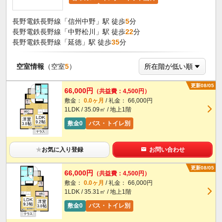
長野電鉄長野線「信州中野」駅 徒歩
5
分
長野電鉄長野線「中野松川」駅 徒歩
22
分
長野電鉄長野線「延徳」駅 徒歩
35
分
空室情報
（空室
5
）
更新08/05
66,000円
（共益費：4,500円）
敷金：
0.0ヶ月
/ 礼金： 66,000円
1LDK / 35.09㎡ / 地上1階
敷金0
バス・トイレ別
★
お気に入り登録
お問い合わせ
更新08/05
66,000円
（共益費：4,500円）
敷金：
0.0ヶ月
/ 礼金： 66,000円
1LDK / 35.31㎡ / 地上1階
敷金0
バス・トイレ別