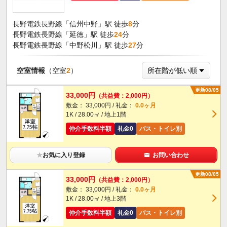
長野電鉄長野線「信州中野」駅 徒歩
8
分
長野電鉄長野線「延徳」駅 徒歩
24
分
長野電鉄長野線「中野松川」駅 徒歩
27
分
空室情報
（空室
2
）
更新08/05
33,000円
（共益費：2,000円）
敷金： 33,000円 / 礼金：
0.0ヶ月
1K / 28.00㎡ / 地上1階
仲介手数料半額
礼金0
バス・トイレ別
★
お気に入り登録
お問い合わせ
更新08/05
33,000円
（共益費：2,000円）
敷金： 33,000円 / 礼金：
0.0ヶ月
1K / 28.00㎡ / 地上3階
仲介手数料半額
礼金0
バス・トイレ別