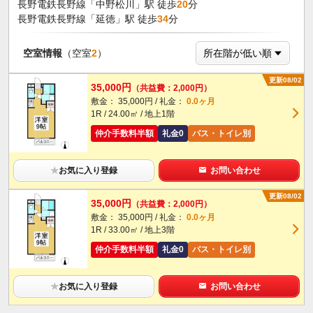
長野電鉄長野線「中野松川」駅 徒歩
20
分
長野電鉄長野線「延徳」駅 徒歩
34
分
空室情報
（空室
2
）
更新08/02
35,000円
（共益費：2,000円）
敷金： 35,000円 / 礼金：
0.0ヶ月
1R / 24.00㎡ / 地上1階
仲介手数料半額
礼金0
バス・トイレ別
★
お気に入り登録
お問い合わせ
更新08/02
35,000円
（共益費：2,000円）
敷金： 35,000円 / 礼金：
0.0ヶ月
1R / 33.00㎡ / 地上3階
仲介手数料半額
礼金0
バス・トイレ別
★
お気に入り登録
お問い合わせ