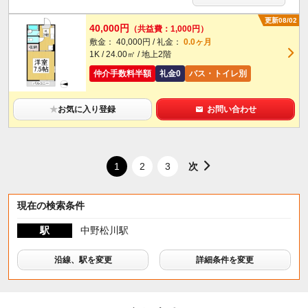
更新08/02
40,000円
（共益費：1,000円）
敷金： 40,000円 / 礼金：
0.0ヶ月
1K / 24.00㎡ / 地上2階
仲介手数料半額
礼金0
バス・トイレ別
★
お気に入り登録
お問い合わせ
次
1
2
3
現在の検索条件
駅
中野松川駅
沿線、駅を変更
詳細条件を変更