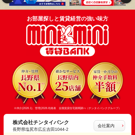
お部屋探しと賃貸経営の強い味方
※仲介(2026.1)、管理(2026.8)発表 全国賃貸住宅新聞調べ（チンタイバンクグループ）
株式会社チンタイバンク
会社案内
長野県塩尻市広丘吉田1044-2