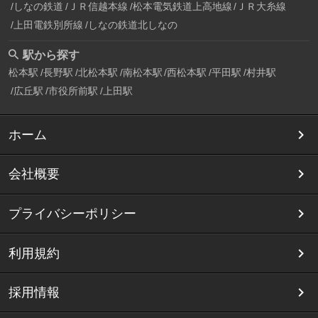
しなの鉄道
ＪＲ信越本線
松本電気鉄道上高地線
ＪＲ大糸線
上田電鉄別所線
しなの鉄道北しなの
駅から探す
松本駅
長野駅
北松本駅
南松本駅
西松本駅
平田駅
村井駅
広丘駅
市役所前駅
上田駅
ホーム
会社概要
プライバシーポリシー
利用規約
採用情報