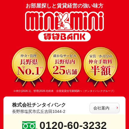
お部屋探しと賃貸経営の強い味方
※仲介(2026.1)、管理(2026.8)発表 全国賃貸住宅新聞調べ（チンタイバンクグループ）
株式会社チンタイバンク
会社案内
長野県塩尻市広丘吉田1044-2
0120-60-3232