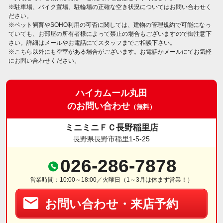
※駐車場、バイク置場、駐輪場の正確な空き状況についてはお問い合わせく
ださい。
※ペット飼育やSOHO利用の可否に関しては、建物の管理規約で可能になっ
ていても、お部屋の所有者様によって禁止の場合もございますので御注意下
さい。詳細はメールやお電話にてスタッフまでご相談下さい。
※こちら以外にも空室がある場合がございます。お電話かメールにてお気軽
にお問い合わせください。
ハイカムール丸田
のお問い合わせ
（無料）
ミニミニＦＣ長野稲里店
長野県長野市稲里1-5-25
026-286-7878
営業時間：10:00～18:00／火曜日（1～3月は休まず営業！）
お問い合わせ・来店予約