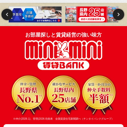
お部屋探しと賃貸経営の強い味方
※仲介(2026.1)、管理(2026.8)発表 全国賃貸住宅新聞調べ（チンタイバンクグループ）