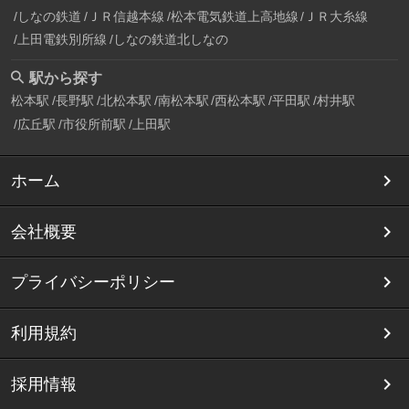
しなの鉄道
ＪＲ信越本線
松本電気鉄道上高地線
ＪＲ大糸線
上田電鉄別所線
しなの鉄道北しなの
駅から探す
松本駅
長野駅
北松本駅
南松本駅
西松本駅
平田駅
村井駅
広丘駅
市役所前駅
上田駅
ホーム
会社概要
プライバシーポリシー
利用規約
採用情報