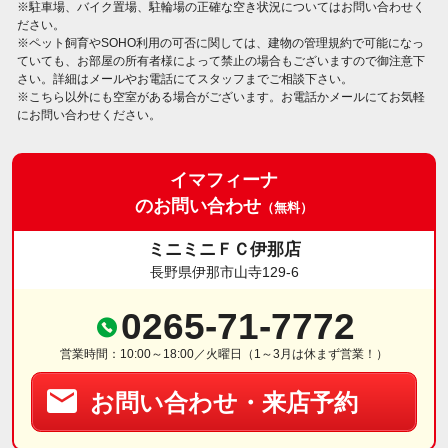
※駐車場、バイク置場、駐輪場の正確な空き状況についてはお問い合わせく
ださい。
※ペット飼育やSOHO利用の可否に関しては、建物の管理規約で可能になっ
ていても、お部屋の所有者様によって禁止の場合もございますので御注意下
さい。詳細はメールやお電話にてスタッフまでご相談下さい。
※こちら以外にも空室がある場合がございます。お電話かメールにてお気軽
にお問い合わせください。
イマフィーナ
のお問い合わせ
（無料）
ミニミニＦＣ伊那店
長野県伊那市山寺129-6
0265-71-7772
営業時間：10:00～18:00／火曜日（1～3月は休まず営業！）
お問い合わせ・来店予約