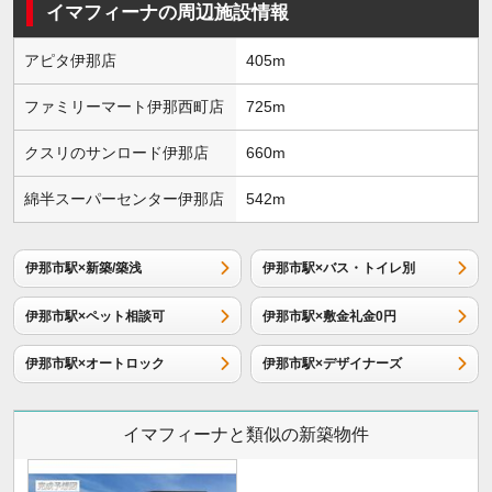
イマフィーナの周辺施設情報
アピタ伊那店
405m
ファミリーマート伊那西町店
725m
クスリのサンロード伊那店
660m
綿半スーパーセンター伊那店
542m
伊那市駅×新築/築浅
伊那市駅×バス・トイレ別
伊那市駅×ペット相談可
伊那市駅×敷金礼金0円
伊那市駅×オートロック
伊那市駅×デザイナーズ
イマフィーナと類似の新築物件