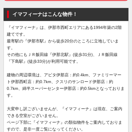
イマフィーナはこんな物件！
『イマフィーナ』は、伊那市西町エリアにある1994年築の2階
建てです。
最寄駅の『伊那市駅』から徒歩20分のところに立地していま
す。
その他にもＪＲ飯田線『伊那北駅』(徒歩31分)、ＪＲ飯田線
『下島駅』(徒歩33分)が利用可能です。
建物の周辺環境は、アピタ伊那店：約0.4km、ファミリーマー
ト伊那西町店：約0.7km、クスリのサンロード伊那店：約
0.7km、綿半スーパーセンター伊那店：約0.5kmとなっておりま
す。
大変申し訳ございませんが、『イマフィーナ』は現在、ご案内
できる空室がございません。
ページ下部に『イマフィーナ』の類似物件をご案内しておりま
すので、是非一度ご覧になってください。