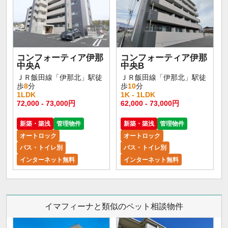
コンフォーティア伊那
コンフォーティア伊那
中央A
中央B
ＪＲ飯田線「伊那北」駅徒
ＪＲ飯田線「伊那北」駅徒
歩
8
分
歩
10
分
1LDK
1K - 1LDK
72,000 - 73,000円
62,000 - 73,000円
新築・築浅
管理物件
新築・築浅
管理物件
オートロック
オートロック
バス・トイレ別
バス・トイレ別
インターネット無料
インターネット無料
イマフィーナと類似のペット相談物件