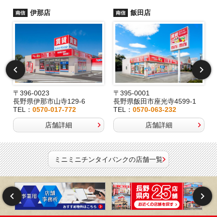
伊那店
飯田店
南信
南信
〒396-0023
〒395-0001
長野県伊那市山寺129-6
長野県飯田市座光寺4599-1
TEL：
0570-017-772
TEL：
0570-063-232
店舗詳細
店舗詳細
ミニミニチンタイバンクの店舗一覧