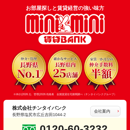
お部屋探しと賃貸経営の強い味方
※仲介(2026.1)、管理(2026.8)発表 全国賃貸住宅新聞調べ（チンタイバンクグループ）
株式会社チンタイバンク
会社案内
長野県塩尻市広丘吉田1044-2
0120-60-3232