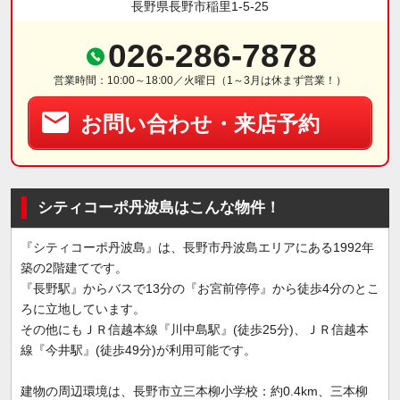
長野県長野市稲里1-5-25
026-286-7878
営業時間：10:00～18:00／火曜日（1～3月は休まず営業！）
お問い合わせ・来店予約
シティコーポ丹波島はこんな物件！
『シティコーポ丹波島』は、長野市丹波島エリアにある1992年
築の2階建てです。
『長野駅』からバスで13分の『お宮前停停』から徒歩4分のとこ
ろに立地しています。
その他にもＪＲ信越本線『川中島駅』(徒歩25分)、ＪＲ信越本
線『今井駅』(徒歩49分)が利用可能です。
建物の周辺環境は、長野市立三本柳小学校：約0.4km、三本柳