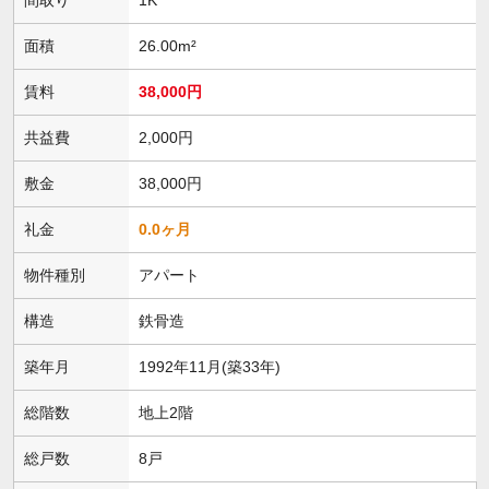
面積
26.00m²
賃料
38,000円
共益費
2,000円
敷金
38,000円
礼金
0.0ヶ月
物件種別
アパート
構造
鉄骨造
築年月
1992年11月(築33年)
総階数
地上2階
総戸数
8戸