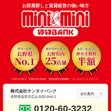
お部屋探しと賃貸経営の強い味方
※仲介(2026.1)、管理(2026.8)発表 全国賃貸住宅新聞調べ（チンタイバンクグループ）
株式会社チンタイバンク
会社案内
長野県塩尻市広丘吉田1044-2
0120-60-3232