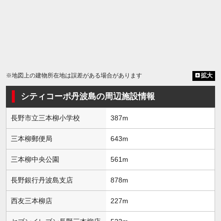
※地図上の建物所在地は誤差がある場合があります
拡大
シティコーポ丹波島の周辺施設情報
長野市立三本柳小学校
387m
三本柳郵便局
643m
三本柳中央公園
561m
長野銀行丹波島支店
878m
西友三本柳店
227m