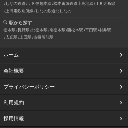
しなの鉄道
ＪＲ信越本線
松本電気鉄道上高地線
ＪＲ大糸線
上田電鉄別所線
しなの鉄道北しなの
駅から探す
松本駅
長野駅
北松本駅
南松本駅
西松本駅
平田駅
村井駅
広丘駅
上田駅
市役所前駅
ホーム
会社概要
プライバシーポリシー
利用規約
採用情報