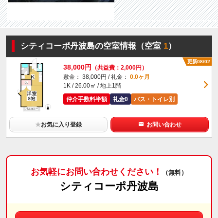
シティコーポ丹波島の空室情報（空室
1
）
更新08/02
38,000円
（共益費：2,000円）
敷金： 38,000円 / 礼金：
0.0ヶ月
1K / 26.00㎡ / 地上1階
仲介手数料半額
礼金0
バス・トイレ別
★
お気に入り登録
お問い合わせ
お気軽にお問い合わせください！
（無料）
シティコーポ丹波島