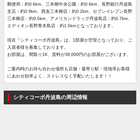
郵便局：約0.6km、三本柳中央公園：約0.6km、長野銀行丹波島
支店：約0.9km、西友三本柳店：約0.2km、セブンイレブン長野
三本柳店：約0.5km、アメリカンドラッグ丹波島店：約0.7km、
エディオン長野青木島店：約1.5kmとなっております。
現在『シティコーポ丹波島』は、1部屋が空室となっており、ご
入居者様を募集しております。
お部屋は、間取り1K、賃料が38,000円のお部屋がございます。
ご案内時のお待ち合わせ場所も店舗・最寄り駅・現地等お客様
にあわせ効率よく、ストレスなく手配いたします！！
シティコーポ丹波島の周辺情報