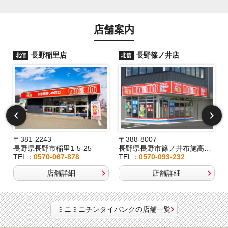
店舗案内
長野稲里店
長野篠ノ井店
北信
北信
〒381-2243
〒388-8007
長野県長野市稲里1-5-25
長野県長野市篠ノ井布施高田407-8
TEL：
0570-067-878
TEL：
0570-093-232
店舗詳細
店舗詳細
ミニミニチンタイバンクの店舗一覧