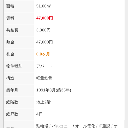
面積
51.00m²
賃料
47,000円
共益費
3,000円
敷金
47,000円
礼金
0.0ヶ月
物件種別
アパート
構造
軽量鉄骨
築年月
1991年3月(築35年)
総階数
地上2階
総戸数
4戸
駐輪場 / バルコニー / オール電化 / IT重説 / オ