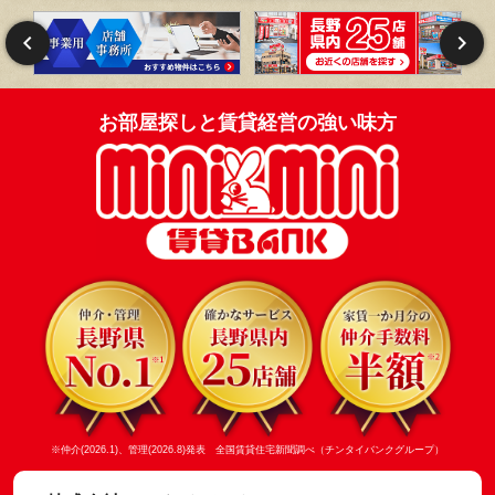
お部屋探しと賃貸経営の強い味方
※仲介(2026.1)、管理(2026.8)発表 全国賃貸住宅新聞調べ（チンタイバンクグループ）