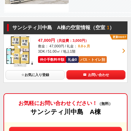
サンシティ川中島 A棟の空室情報（空室
1
）
更新08/07
47,000円
（共益費：3,000円）
敷金： 47,000円 / 礼金：
0.0ヶ月
3DK / 51.00㎡ / 地上1階
仲介手数料半額
礼金0
バス・トイレ別
★
お気に入り登録
お問い合わせ
お気軽にお問い合わせください！
（無料）
サンシティ川中島 A棟