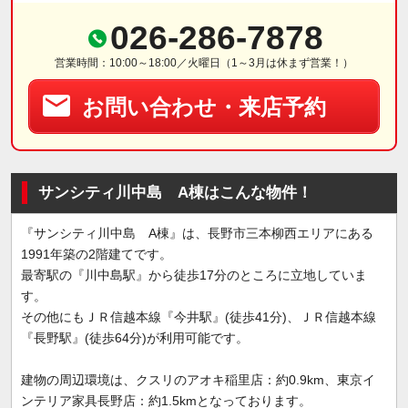
026-286-7878
営業時間：10:00～18:00／火曜日（1～3月は休まず営業！）
お問い合わせ・来店予約
サンシティ川中島 A棟はこんな物件！
『サンシティ川中島 A棟』は、長野市三本柳西エリアにある
1991年築の2階建てです。
最寄駅の『川中島駅』から徒歩17分のところに立地していま
す。
その他にもＪＲ信越本線『今井駅』(徒歩41分)、ＪＲ信越本線
『長野駅』(徒歩64分)が利用可能です。
建物の周辺環境は、クスリのアオキ稲里店：約0.9km、東京イ
ンテリア家具長野店：約1.5kmとなっております。