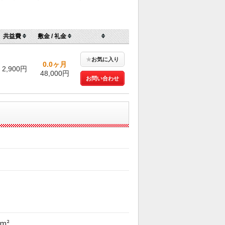
共益費
敷金 / 礼金
★
お気に入り
0.0ヶ月
2,900円
48,000円
お問い合わせ
0m²