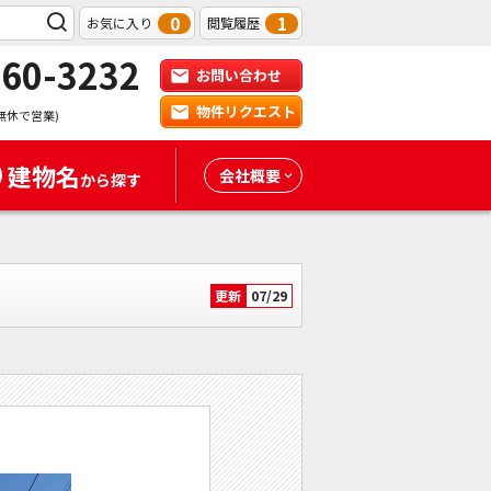
0
1
お気に入り
閲覧履歴
-60-3232
お問い合わせ
物件リクエスト
無休で営業)
建物名
会社概要
から探す
更新
07/29