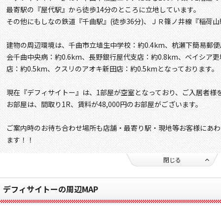
最寄駅の『屋代駅』から徒歩14分のところに立地しています。
その他にもしなの鉄道『千曲駅』(徒歩36分)、ＪＲ篠ノ井線『稲荷山駅
建物の周辺環境は、千曲市立埴生中学校：約0.4km、杭瀬下簡易郵便
会千曲中央病：約0.6km、長野銀行屋代支店：約0.8km、ベイシア更
店：約0.5km、クスリのアオキ新田店：約0.5kmとなっております。
現在『デフィサイトー』は、1部屋が空室となっており、ご入居者様
お部屋は、間取り1R、賃料が48,000円のお部屋がございます。
ご案内時のお待ち合わせ場所も店舗・最寄り駅・現地等お客様にあわ
ます！！
閉じる
デフィサイトーの周辺MAP