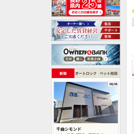
新築
オートロック
ペット相談
08/05
千曲シモンド