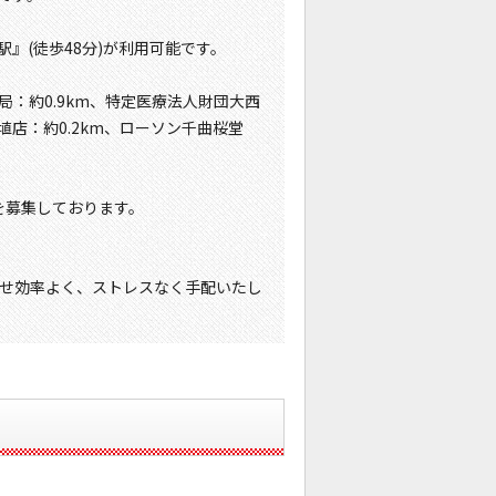
』(徒歩48分)が利用可能です。
局：約0.9km、特定医療法人財団大西
埴店：約0.2km、ローソン千曲桜堂
を募集しております。
せ効率よく、ストレスなく手配いたし