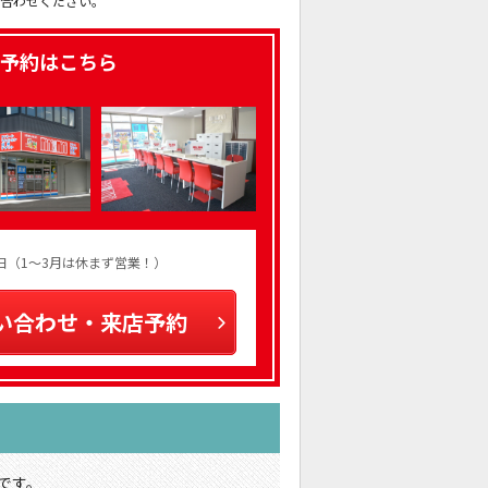
い合わせください。
予約はこちら
火曜日（1～3月は休まず営業！）
い合わせ・来店予約
です。