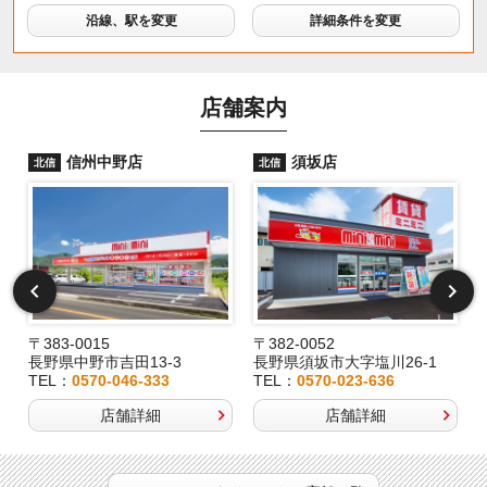
沿線、駅を変更
詳細条件を変更
店舗案内
信州中野店
須坂店
北信
北信
〒383-0015
〒382-0052
長野県中野市吉田13-3
長野県須坂市大字塩川26-1
TEL：
0570-046-333
TEL：
0570-023-636
店舗詳細
店舗詳細