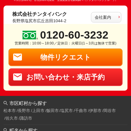
※仲介(2026.1)、管理(2026.8)発表 全国賃貸住宅新聞調べ（チンタイバンクグループ）
株式会社チンタイバンク
会社案内
長野県塩尻市広丘吉田1044-2
0120-60-3232
営業時間：10:00～18:00／定休日：火曜日(1～3月は無休で営業)
物件リクエスト
お問い合わせ・来店予約
市区町村から探す
松本市
長野市
上田市
飯田市
塩尻市
千曲市
伊那市
岡谷市
佐久市
諏訪市
町名から探す