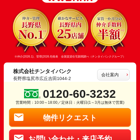
※仲介(2026.1)、管理(2026.8)発表 全国賃貸住宅新聞調べ（チンタイバンクグループ）
株式会社チンタイバンク
会社案内
長野県塩尻市広丘吉田1044-2
0120-60-3232
営業時間：10:00～18:00／定休日：火曜日(1～3月は無休で営業)
物件リクエスト
お問い合わせ・来店予約