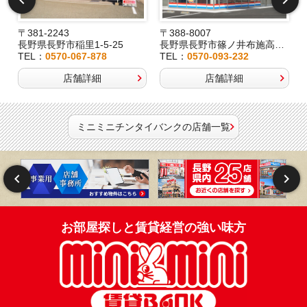
〒381-2243
〒388-8007
長野県長野市稲里1-5-25
長野県長野市篠ノ井布施高田407-8
TEL：
0570-067-878
TEL：
0570-093-232
店舗詳細
店舗詳細
ミニミニチンタイバンクの店舗一覧
お部屋探しと賃貸経営の強い味方