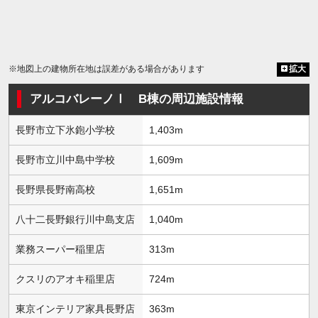
※地図上の建物所在地は誤差がある場合があります
拡大
アルコバレーノⅠ B棟の周辺施設情報
長野市立下氷鉋小学校
1,403m
長野市立川中島中学校
1,609m
長野県長野南高校
1,651m
八十二長野銀行川中島支店
1,040m
業務スーパー稲里店
313m
クスリのアオキ稲里店
724m
東京インテリア家具長野店
363m