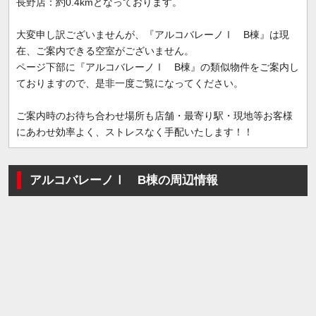
長野店：約0.4kmとなっております。
大変申し訳ございませんが、『アルコバレーノⅠ B棟』は現
在、ご案内できる空室がございません。
ページ下部に『アルコバレーノⅠ B棟』の類似物件をご案内し
ておりますので、是非一度ご覧になってください。
ご案内時のお待ち合わせ場所も店舗・最寄り駅・現地等お客様
にあわせ効率よく、ストレスなく手配いたします！！
アルコバレーノⅠ B棟の周辺情報