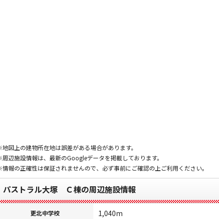
※地図上の建物所在地は誤差がある場合があります。
※周辺施設情報は、最新のGoogleデータを掲載しております。
※情報の正確性は保証されませんので、必ず事前にご確認の上ご利用ください。
パストラル大塚 Ｃ棟の周辺施設情報
1,040m
更北中学校