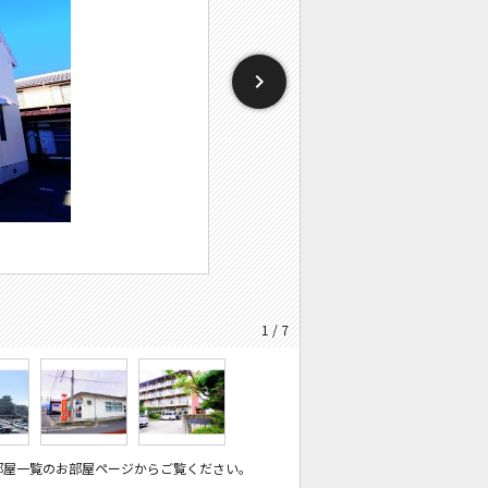
1 / 7
部屋一覧のお部屋ページからご覧ください。