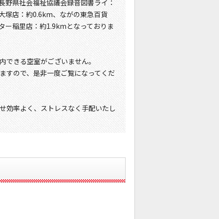
m、長野県社会福祉協議会録音図書ライ：
大塚店：約0.6km、ながの東急百貨
ター稲里店：約1.9kmとなっておりま
内できる空室がございません。
ますので、是非一度ご覧になってくだ
せ効率よく、ストレスなく手配いたし