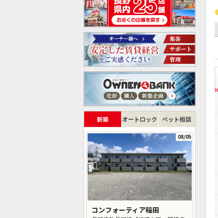
新築
オートロック
ペット相談
08/05
コンフォーティア稲田