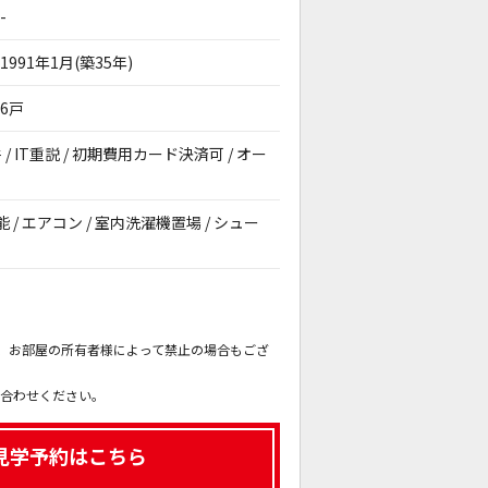
-
1991年1月(築35年)
6戸
/ IT重説 / 初期費用カード決済可 / オー
能 / エアコン / 室内洗濯機置場 / シュー
。
も、お部屋の所有者様によって禁止の場合もござ
。
い合わせください。
見学予約はこちら