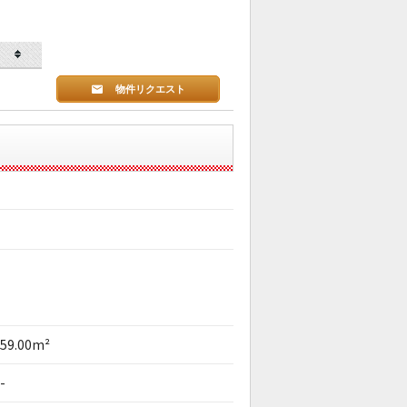
物件リクエスト
59.00m²
-