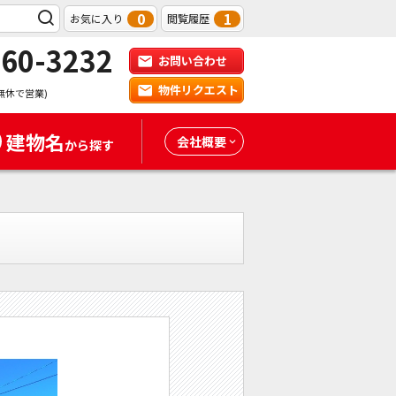
0
1
お気に入り
閲覧履歴
-60-3232
お問い合わせ
物件リクエスト
無休で営業)
建物名
会社概要
から探す