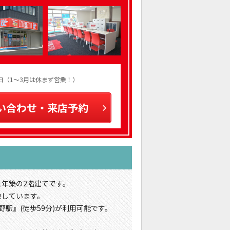
火曜日（1～3月は休まず営業！）
い合わせ・来店予約
1年築の2階建てです。
地しています。
野駅』(徒歩59分)が利用可能です。