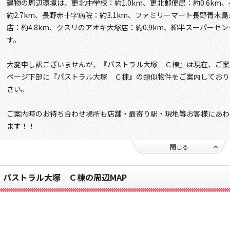
建物の周辺環境は、更北中学校：約1.0km、更北郵便局：約0.6k
約2.7km、長野赤十字病院：約3.1km、ファミリーマート長野青木島
店：約4.8km、クスリのアオキ大塚店：約0.9km、綿半スーパーセン
す。
大変申し訳ございませんが、『パストラル大塚 Ｃ棟』は現在、ご案
ページ下部に『パストラル大塚 Ｃ棟』の類似物件をご案内しており
さい。
ご案内時のお待ち合わせ場所も店舗・最寄り駅・現地等お客様にあわ
ます！！
閉じる
パストラル大塚 Ｃ棟の周辺MAP