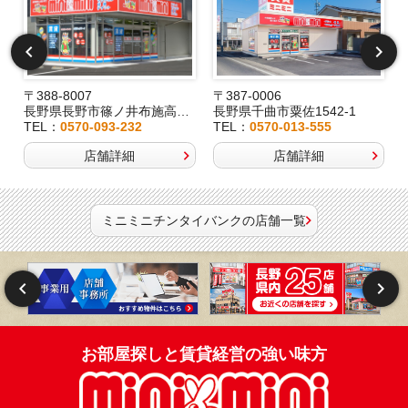
〒388-8007
〒387-0006
長野県長野市篠ノ井布施高田407-8
長野県千曲市粟佐1542-1
TEL：
0570-093-232
TEL：
0570-013-555
店舗詳細
店舗詳細
ミニミニチンタイバンクの店舗一覧
お部屋探しと賃貸経営の強い味方