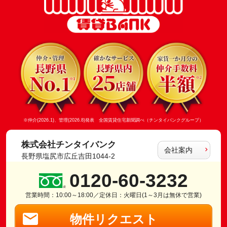
※仲介(2026.1)、管理(2026.8)発表 全国賃貸住宅新聞調べ（チンタイバンクグループ）
株式会社チンタイバンク
会社案内
長野県塩尻市広丘吉田1044-2
0120-60-3232
営業時間：10:00～18:00／定休日：火曜日(1～3月は無休で営業)
物件リクエスト