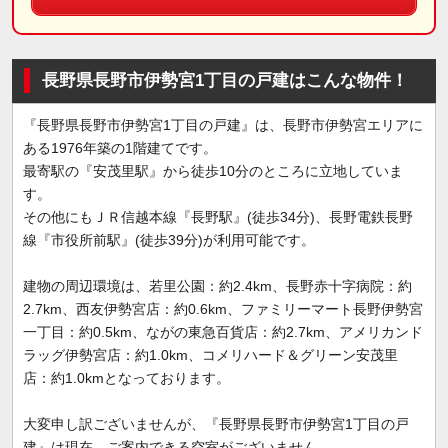
長野県長野市伊勢宮1丁目の戸建はこんな物件！
『長野県長野市伊勢宮1丁目の戸建』は、長野市伊勢宮エリアに
ある1976年築の1階建てです。
最寄駅の『安茂里駅』から徒歩10分のところに立地していま
す。
その他にもＪＲ信越本線『長野駅』(徒歩34分)、長野電鉄長野
線『市役所前駅』(徒歩39分)が利用可能です。
建物の周辺環境は、若里公園：約2.4km、長野赤十字病院：約
2.7km、西友伊勢宮店：約0.6km、ファミリーマート長野伊勢宮
一丁目：約0.5km、ながの東急百貨店：約2.7km、アメリカンド
ラッグ伊勢宮店：約1.0km、コメリハード＆グリーン安茂里
店：約1.0kmとなっております。
大変申し訳ございませんが、『長野県長野市伊勢宮1丁目の戸
建』は現在、ご案内できる空室がございません。