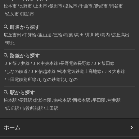
松本市
長野市
上田市
飯田市
塩尻市
千曲市
伊那市
岡谷市
佐久市
諏訪市
町名から探す
広丘吉田
中箕輪
里山辺
三輪
稲葉
高田
井川城
島内
広丘高出
寿北
路線から探す
ＪＲ篠ノ井線
ＪＲ中央本線
長野電鉄長野線
ＪＲ飯田線
しなの鉄道
ＪＲ信越本線
松本電気鉄道上高地線
ＪＲ大糸線
上田電鉄別所線
しなの鉄道北しなの
駅から探す
松本駅
長野駅
北松本駅
南松本駅
西松本駅
平田駅
村井駅
広丘駅
市役所前駅
上田駅
ホーム