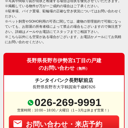
※写真や間取り図が現状と相違する場合は現状を優先させていただきます。
※掲載している物件が万が一ご成約の場合はご了承ください。
※駐車場、バイク置場、駐輪場の正確な空き状況についてはお問い合わせく
ださい。
※ペット飼育やSOHO利用の可否に関しては、建物の管理規約で可能になっ
ていても、お部屋の所有者様によって禁止の場合もございますので御注意下
さい。詳細はメールやお電話にてスタッフまでご相談下さい。
※こちら以外にも空室がある場合がございます。お電話かメールにてお気軽
にお問い合わせください。
長野県長野市伊勢宮1丁目の戸建
のお問い合わせ
（無料）
チンタイバンク長野駅前店
長野県長野市大字鶴賀南千歳町826
026-269-9991
営業時間：10:00～18:00／火曜日（1～3月は休まず営業！）
お問い合わせ・来店予約