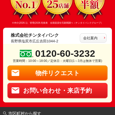
※仲介(2026.1)、管理(2026.8)発表 全国賃貸住宅新聞調べ（チンタイバンクグループ）
株式会社チンタイバンク
会社案内
長野県塩尻市広丘吉田1044-2
0120-60-3232
営業時間：10:00～18:00／定休日：火曜日(1～3月は無休で営業)
物件リクエスト
お問い合わせ・来店予約
市区町村から探す