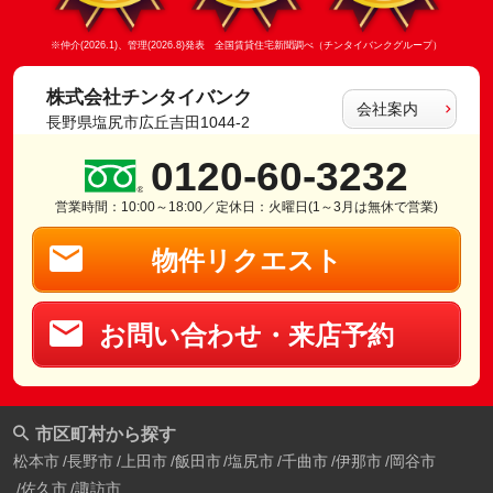
※仲介(2026.1)、管理(2026.8)発表 全国賃貸住宅新聞調べ（チンタイバンクグループ）
株式会社チンタイバンク
会社案内
長野県塩尻市広丘吉田1044-2
0120-60-3232
営業時間：10:00～18:00／定休日：火曜日(1～3月は無休で営業)
物件リクエスト
お問い合わせ・来店予約
市区町村から探す
松本市
長野市
上田市
飯田市
塩尻市
千曲市
伊那市
岡谷市
佐久市
諏訪市