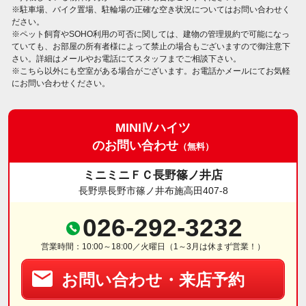
※駐車場、バイク置場、駐輪場の正確な空き状況についてはお問い合わせく
ださい。
※ペット飼育やSOHO利用の可否に関しては、建物の管理規約で可能になっ
ていても、お部屋の所有者様によって禁止の場合もございますので御注意下
さい。詳細はメールやお電話にてスタッフまでご相談下さい。
※こちら以外にも空室がある場合がございます。お電話かメールにてお気軽
にお問い合わせください。
MINIⅣハイツ
のお問い合わせ
（無料）
ミニミニＦＣ長野篠ノ井店
長野県長野市篠ノ井布施高田407-8
026-292-3232
営業時間：10:00～18:00／火曜日（1～3月は休まず営業！）
お問い合わせ・来店予約