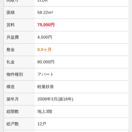
面積
58.22m²
賃料
75,000円
共益費
4,500円
敷金
0.0ヶ月
礼金
80,000円
物件種別
アパート
構造
軽量鉄骨
築年月
2008年3月(築18年)
総階数
地上3階
総戸数
12戸