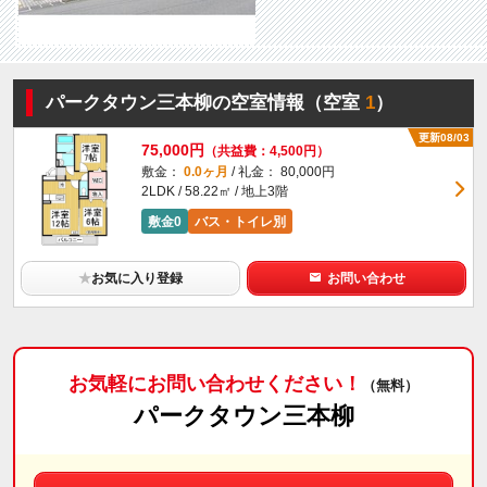
パークタウン三本柳の空室情報（空室
1
）
更新08/03
75,000円
（共益費：4,500円）
敷金：
0.0ヶ月
/ 礼金： 80,000円
2LDK / 58.22㎡ / 地上3階
敷金0
バス・トイレ別
★
お気に入り登録
お問い合わせ
お気軽にお問い合わせください！
（無料）
パークタウン三本柳