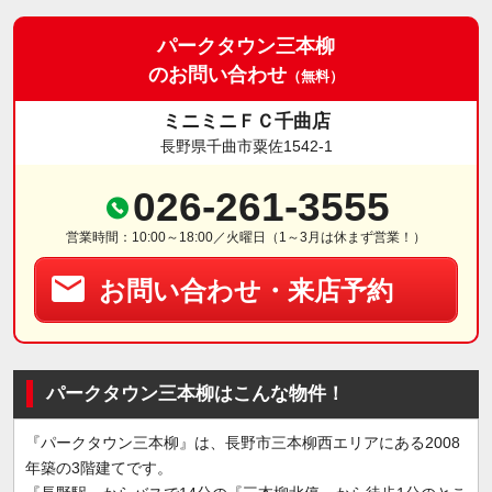
パークタウン三本柳
のお問い合わせ
（無料）
ミニミニＦＣ千曲店
長野県千曲市粟佐1542-1
026-261-3555
営業時間：10:00～18:00／火曜日（1～3月は休まず営業！）
お問い合わせ・来店予約
パークタウン三本柳はこんな物件！
『パークタウン三本柳』は、長野市三本柳西エリアにある2008
年築の3階建てです。