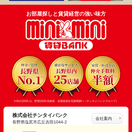
お部屋探しと賃貸経営の強い味方
※仲介(2026.1)、管理(2026.8)発表 全国賃貸住宅新聞調べ（チンタイバンクグループ）
株式会社チンタイバンク
会社案内
長野県塩尻市広丘吉田1044-2