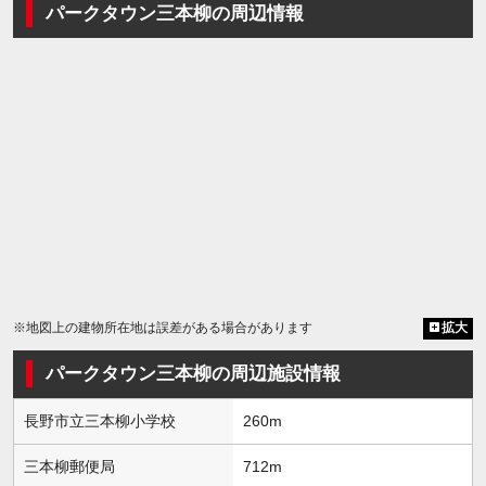
パークタウン三本柳の周辺情報
※地図上の建物所在地は誤差がある場合があります
拡大
パークタウン三本柳の周辺施設情報
長野市立三本柳小学校
260m
三本柳郵便局
712m