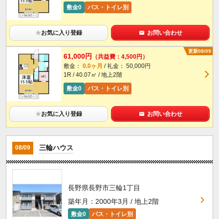
敷金0
バス・トイレ別
★
お気に入り登録
お問い合わせ
更新08/09
61,000円
（共益費：4,500円）
敷金：
0.0ヶ月
/ 礼金： 50,000円
1R / 40.07㎡ / 地上2階
敷金0
バス・トイレ別
★
お気に入り登録
お問い合わせ
三輪ハウス
08/09
長野県長野市三輪1丁目
築年月：2000年3月 / 地上2階
敷金0
バス・トイレ別