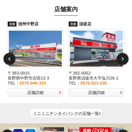
店舗案内
信州中野店
須坂店
北信
北信
〒383-0015
〒382-0052
長野県中野市吉田13-3
長野県須坂市大字塩川26-1
TEL：
0570-046-333
TEL：
0570-023-636
店舗詳細
店舗詳細
ミニミニチンタイバンクの店舗一覧