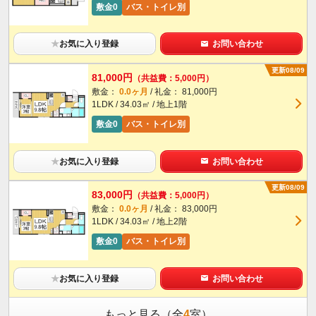
敷金0
バス・トイレ別
★
お気に入り登録
お問い合わせ
更新08/09
81,000円
（共益費：5,000円）
敷金：
0.0ヶ月
/ 礼金： 81,000円
1LDK / 34.03㎡ / 地上1階
敷金0
バス・トイレ別
★
お気に入り登録
お問い合わせ
更新08/09
83,000円
（共益費：5,000円）
敷金：
0.0ヶ月
/ 礼金： 83,000円
1LDK / 34.03㎡ / 地上2階
敷金0
バス・トイレ別
★
お気に入り登録
お問い合わせ
もっと見る（全
4
室）