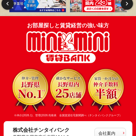
お部屋探しと賃貸経営の強い味方
※仲介(2026.1)、管理(2026.8)発表 全国賃貸住宅新聞調べ（チンタイバンクグループ）
株式会社チンタイバンク
会社案内