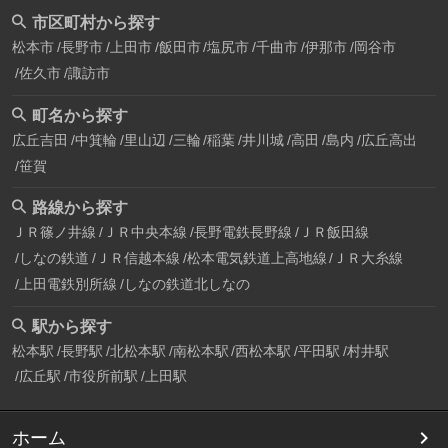
市区町村から探す
松本市
長野市
上田市
飯田市
塩尻市
千曲市
伊那市
岡谷市
佐久市
諏訪市
町名から探す
広丘吉田
中箕輪
里山辺
三輪
稲葉
井川城
高田
島内
広丘高出
笹賀
路線から探す
ＪＲ篠ノ井線
ＪＲ中央本線
長野電鉄長野線
ＪＲ飯田線
しなの鉄道
ＪＲ信越本線
松本電気鉄道上高地線
ＪＲ大糸線
上田電鉄別所線
しなの鉄道北しなの
駅から探す
松本駅
長野駅
北松本駅
南松本駅
西松本駅
平田駅
村井駅
広丘駅
市役所前駅
上田駅
ホーム