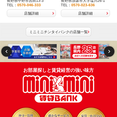
長野県中野市吉田13-3
長野県須坂市大字塩川26-1
TEL：
0570-046-333
TEL：
0570-023-636
店舗詳細
店舗詳細
ミニミニチンタイバンクの店舗一覧
お部屋探しと賃貸経営の強い味方