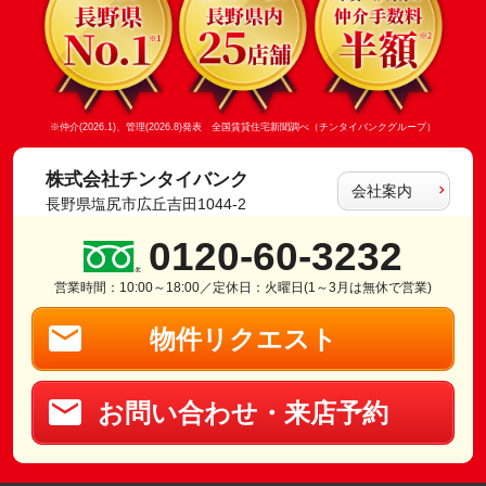
※仲介(2026.1)、管理(2026.8)発表 全国賃貸住宅新聞調べ（チンタイバンクグループ）
株式会社チンタイバンク
会社案内
長野県塩尻市広丘吉田1044-2
0120-60-3232
営業時間：10:00～18:00／定休日：火曜日(1～3月は無休で営業)
物件リクエスト
お問い合わせ・来店予約