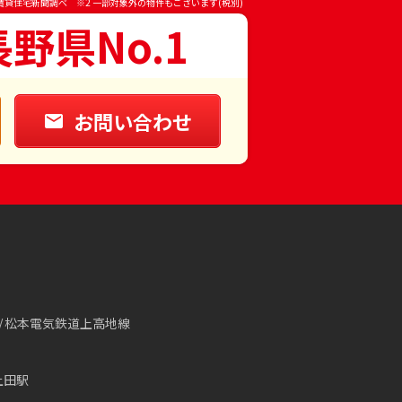
賃貸住宅新聞調べ ※2 一部対象外の物件もございます(税別)
長野県No.1
お問い合わせ
松本電気鉄道上高地線
上田駅