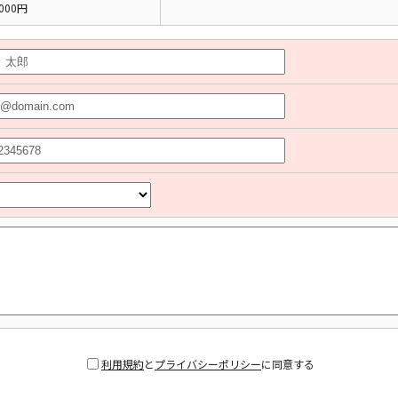
000円
利用規約
と
プライバシーポリシー
に同意する