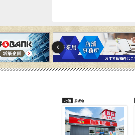
北信
須坂店
長野稲田店