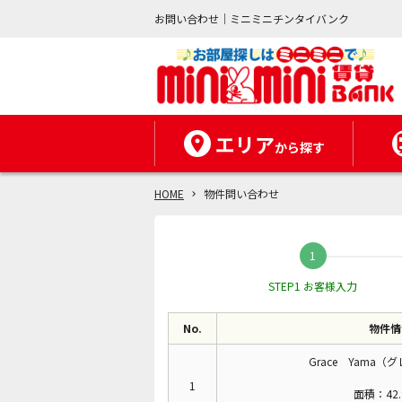
お問い合わせ｜ミニミニチンタイバンク
エリア
から探す
HOME
物件問い合わせ
STEP1 お客様入力
No.
物件情
Grace Yama
1
面積：42.