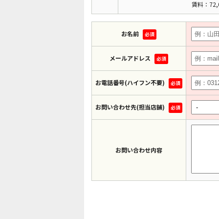
賃料：72,
お名前
必須
メールアドレス
必須
お電話番号(ハイフン不要)
必須
お問い合わせ先(担当店舗)
必須
お問い合わせ内容