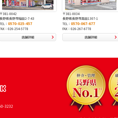
〒381-0034
〒380-0822
長野県長野市高田1307-1
長野県長野市大字鶴賀南千歳町826
0570-067-677
0570-069-991
TEL：
TEL：
FAX：026-267-6778
FAX：026-269-9992
店舗詳細
店舗詳細
-3232