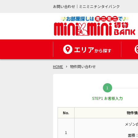
お問い合わせ｜ミニミニチンタイバンク
エリア
から探す
HOME
物件問い合わせ
STEP1 お客様入力
No.
物件情
メゾン
1
面積：