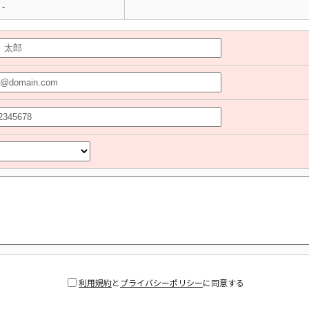
-
利用規約
と
プライバシーポリシー
に同意する