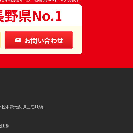
賃貸住宅新聞調べ ※2 一部対象外の物件もございます(税別)
長野県No.1
お問い合わせ
松本電気鉄道上高地線
上田駅