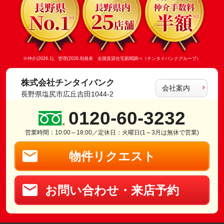
※仲介(2026.1)、管理(2026.8)発表 全国賃貸住宅新聞調べ（チンタイバンクグループ）
株式会社チンタイバンク
会社案内
長野県塩尻市広丘吉田1044-2
0120-60-3232
営業時間：10:00～18:00／定休日：火曜日(1～3月は無休で営業)
物件リクエスト
お問い合わせ・来店予約