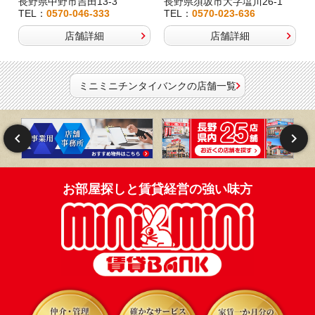
長野県中野市吉田13-3
長野県須坂市大字塩川26-1
TEL：
0570-046-333
TEL：
0570-023-636
店舗詳細
店舗詳細
ミニミニチンタイバンクの店舗一覧
お部屋探しと賃貸経営の強い味方