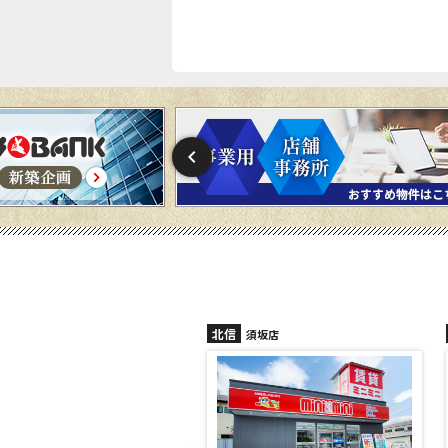
北信
須坂店
長野稲田店