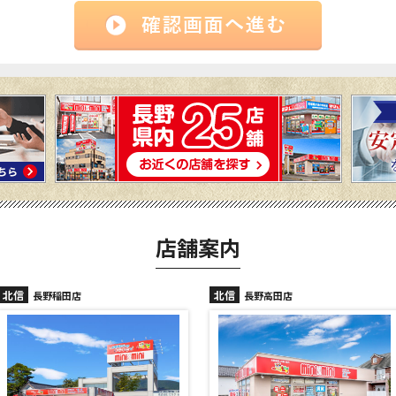
店舗案内
北信
北信
長野高田店
長野駅前店