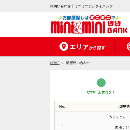
お問い合わせ｜ミニミニチンタイバンク
エリア
から探す
HOME
部屋問い合わせ
STEP1 お客様入力
No.
部屋情
うえすとこーと
1
面積：24