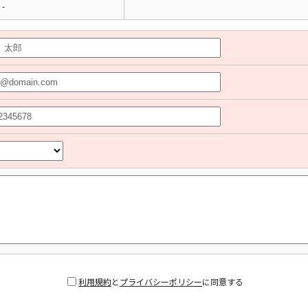
-
利用規約
と
プライバシーポリシー
に同意する