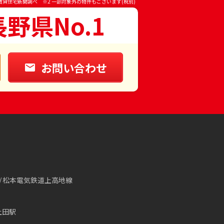
賃貸住宅新聞調べ ※2 一部対象外の物件もございます(税別)
長野県No.1
お問い合わせ
松本電気鉄道上高地線
上田駅