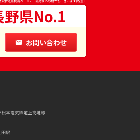
賃貸住宅新聞調べ ※2 一部対象外の物件もございます(税別)
長野県No.1
お問い合わせ
松本電気鉄道上高地線
上田駅