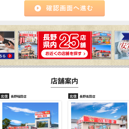
店舗案内
信
北信
長野稲田店
長野高田店