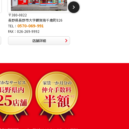
〒380-0822
〒381-2243
長野県長野市大字鶴賀南千歳町826
長野県長野市稲里1-5-25
0570-069-991
0570-067-878
TEL：
TEL：
FAX：026-269-9992
FAX：026-286-7888
店舗詳細
店舗詳細