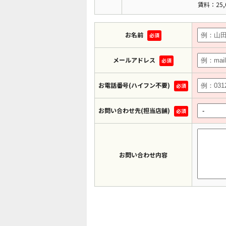
賃料：25,
お名前
必須
メールアドレス
必須
お電話番号(ハイフン不要)
必須
お問い合わせ先(担当店舗)
必須
お問い合わせ内容