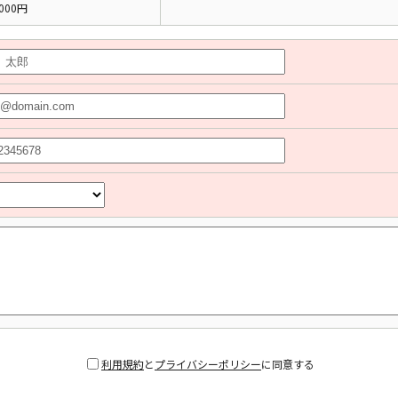
000円
利用規約
と
プライバシーポリシー
に同意する