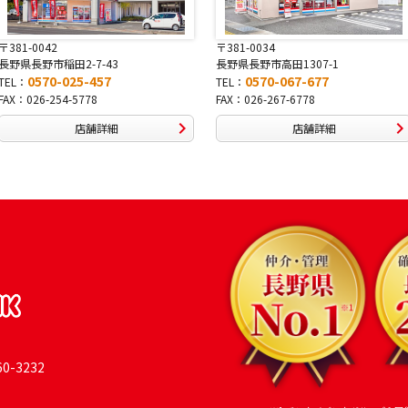
1-0042
〒381-0034
県長野市稲田2-7-43
長野県長野市高田1307-1
0570-025-457
0570-067-677
：
TEL：
：026-254-5778
FAX：026-267-6778
店舗詳細
店舗詳細
-3232