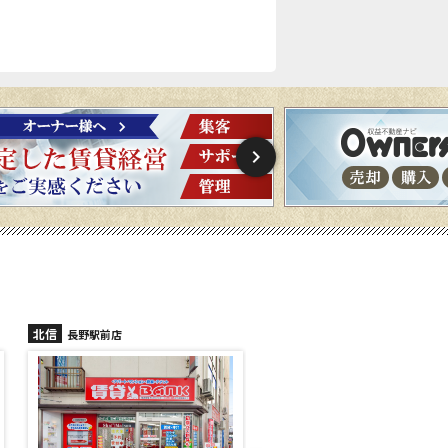
北信
北信
長野駅前店
長野稲里店