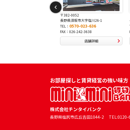
15
〒382-0052
〒38
市吉田13-3
長野県須坂市大字塩川26-1
長野
70-046-333
0570-023-636
TEL：
TEL
-24-0334
FAX：026-242-3638
FAX
店舗詳細
店舗詳細
お部屋探しと賃貸経営の強い味方
株式会社チンタイバンク
長野県塩尻市広丘吉田1044-2 TEL:0120-60