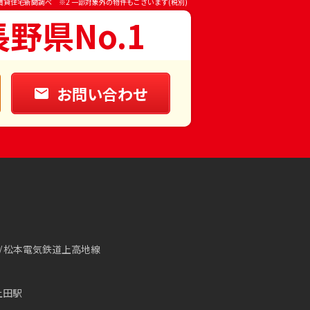
賃貸住宅新聞調べ ※2 一部対象外の物件もございます(税別)
長野県No.1
お問い合わせ
松本電気鉄道上高地線
上田駅