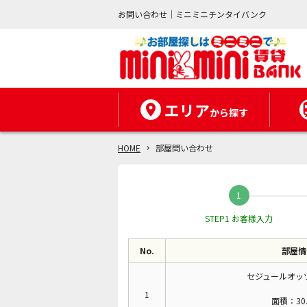
お問い合わせ｜ミニミニチンタイバンク
エリア
から探す
HOME
部屋問い合わせ
STEP1 お客様入力
No.
部屋情
セジュールオッツ
1
面積：30