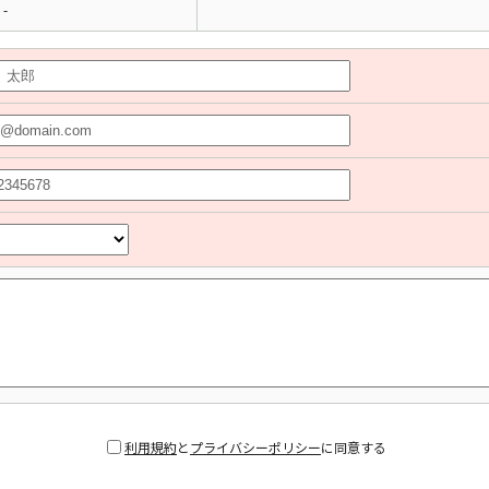
-
利用規約
と
プライバシーポリシー
に同意する