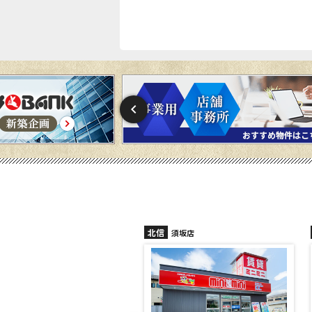
北信
須坂店
長野稲田店