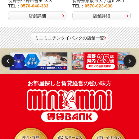
長野県中野市吉田13-3
長野県須坂市大字塩川26-1
TEL：
0570-046-333
TEL：
0570-023-636
店舗詳細
店舗詳細
ミニミニチンタイバンクの店舗一覧
お部屋探しと賃貸経営の強い味方