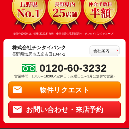
※仲介(2026.1)、管理(2026.8)発表 全国賃貸住宅新聞調べ（チンタイバンクグループ）
株式会社チンタイバンク
会社案内
長野県塩尻市広丘吉田1044-2
0120-60-3232
営業時間：10:00～18:00／定休日：火曜日(1～3月は無休で営業)
物件リクエスト
お問い合わせ・来店予約