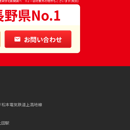
賃貸住宅新聞調べ ※2 一部対象外の物件もございます(税別)
長野県No.1
お問い合わせ
松本電気鉄道上高地線
上田駅