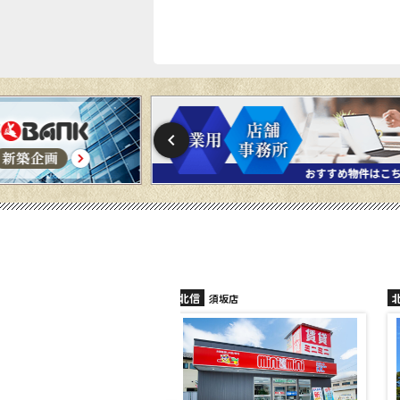
北信
須坂店
長野稲田店