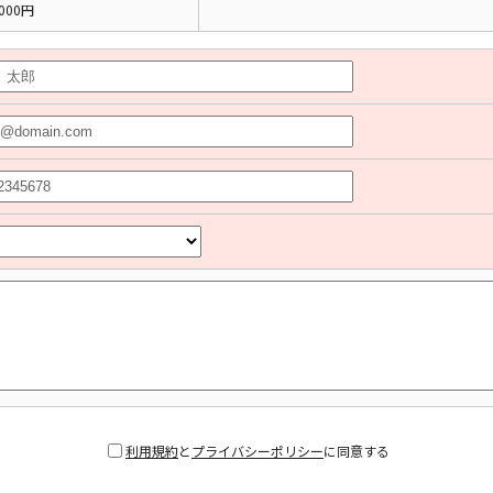
000円
利用規約
と
プライバシーポリシー
に同意する