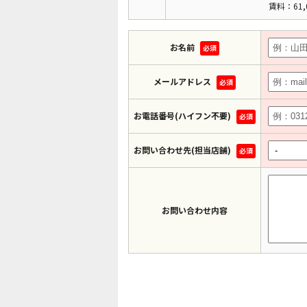
賃料：61,
お名前
必須
メールアドレス
必須
お電話番号(ハイフン不要)
必須
お問い合わせ先(担当店舗)
必須
お問い合わせ内容