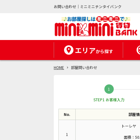
お問い合わせ｜ミニミニチンタイバンク
エリア
から探す
HOME
部屋問い合わせ
STEP1 お客様入力
No.
部屋情
トーレヤ 
1
面積：50