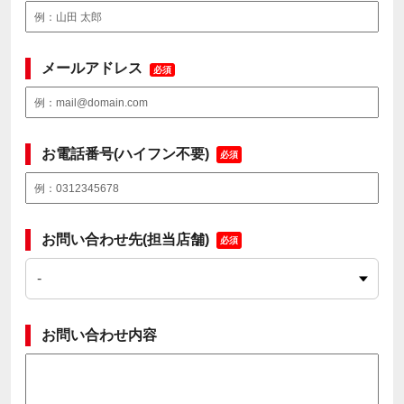
メールアドレス
必須
お電話番号(ハイフン不要)
必須
お問い合わせ先(担当店舗)
必須
お問い合わせ内容