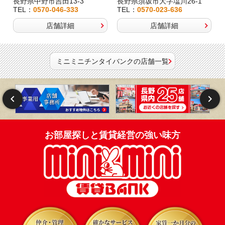
長野県中野市吉田13-3
長野県須坂市大字塩川26-1
TEL：
0570-046-333
TEL：
0570-023-636
店舗詳細
店舗詳細
ミニミニチンタイバンクの店舗一覧
お部屋探しと賃貸経営の強い味方