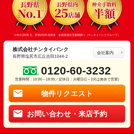
※仲介(2026.1)、管理(2026.8)発表 全国賃貸住宅新聞調べ（チンタイバンクグループ）
株式会社チンタイバンク
会社案内
長野県塩尻市広丘吉田1044-2
0120-60-3232
営業時間：10:00～18:00／定休日：火曜日(1～3月は無休で営業)
物件リクエスト
お問い合わせ・来店予約