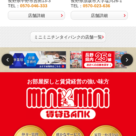
長野県中野市吉田13-3
長野県須坂市大字塩川26-1
TEL：
0570-046-333
TEL：
0570-023-636
店舗詳細
店舗詳細
ミニミニチンタイバンクの店舗一覧
お部屋探しと賃貸経営の強い味方