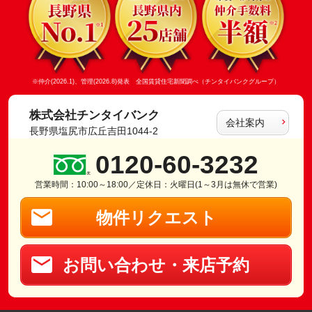
※仲介(2026.1)、管理(2026.8)発表 全国賃貸住宅新聞調べ（チンタイバンクグループ）
株式会社チンタイバンク
会社案内
長野県塩尻市広丘吉田1044-2
0120-60-3232
営業時間：10:00～18:00／定休日：火曜日(1～3月は無休で営業)
物件リクエスト
お問い合わせ・来店予約