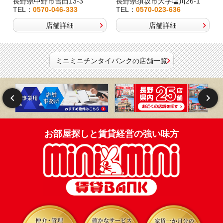
長野県中野市吉田13-3
長野県須坂市大字塩川26-1
TEL：
0570-046-333
TEL：
0570-023-636
店舗詳細
店舗詳細
ミニミニチンタイバンクの店舗一覧
お部屋探しと賃貸経営の強い味方