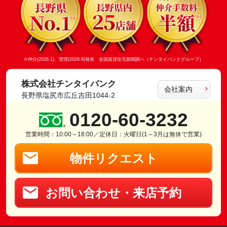
※仲介(2026.1)、管理(2026.8)発表 全国賃貸住宅新聞調べ（チンタイバンクグループ）
株式会社チンタイバンク
会社案内
長野県塩尻市広丘吉田1044-2
0120-60-3232
営業時間：10:00～18:00／定休日：火曜日(1～3月は無休で営業)
物件リクエスト
お問い合わせ・来店予約