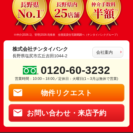
※仲介(2026.1)、管理(2026.8)発表 全国賃貸住宅新聞調べ（チンタイバンクグループ）
株式会社チンタイバンク
会社案内
長野県塩尻市広丘吉田1044-2
0120-60-3232
営業時間：10:00～18:00／定休日：火曜日(1～3月は無休で営業)
物件リクエスト
お問い合わせ・来店予約