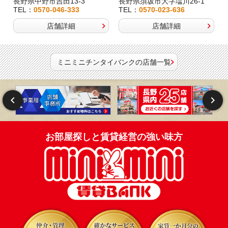
長野県中野市吉田13-3
長野県須坂市大字塩川26-1
TEL：
0570-046-333
TEL：
0570-023-636
店舗詳細
店舗詳細
ミニミニチンタイバンクの店舗一覧
お部屋探しと賃貸経営の強い味方