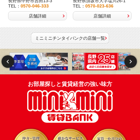
長野県中野市吉田13-3
長野県須坂市大字塩川26-1
TEL：
0570-046-333
TEL：
0570-023-636
店舗詳細
店舗詳細
ミニミニチンタイバンクの店舗一覧
お部屋探しと賃貸経営の強い味方