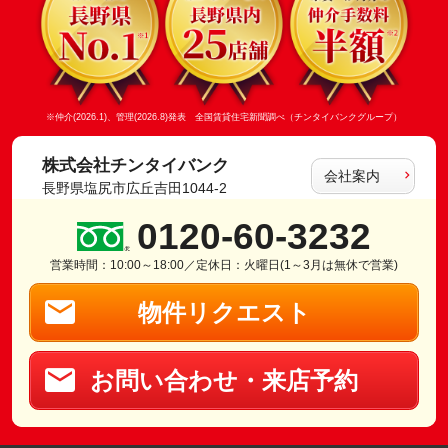
※仲介(2026.1)、管理(2026.8)発表 全国賃貸住宅新聞調べ（チンタイバンクグループ）
株式会社チンタイバンク
会社案内
長野県塩尻市広丘吉田1044-2
0120-60-3232
営業時間：10:00～18:00／定休日：火曜日(1～3月は無休で営業)
物件リクエスト
お問い合わせ・来店予約