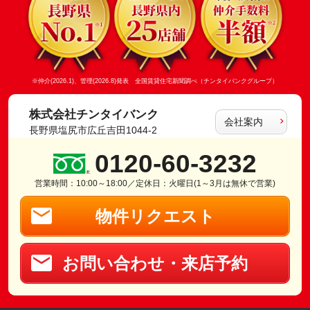
※仲介(2026.1)、管理(2026.8)発表 全国賃貸住宅新聞調べ（チンタイバンクグループ）
株式会社チンタイバンク
会社案内
長野県塩尻市広丘吉田1044-2
0120-60-3232
営業時間：10:00～18:00／定休日：火曜日(1～3月は無休で営業)
物件リクエスト
お問い合わせ・来店予約