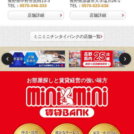
長野県中野市吉田13-3
長野県須坂市大字塩川26-1
TEL：
0570-046-333
TEL：
0570-023-636
店舗詳細
店舗詳細
ミニミニチンタイバンクの店舗一覧
お部屋探しと賃貸経営の強い味方