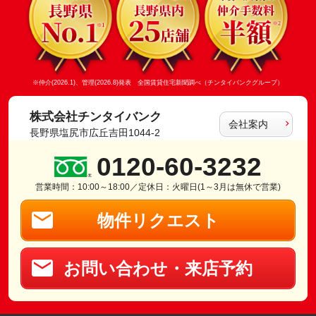
※仲介(2026.1)、管理(2026.8)発表 全国賃貸住宅新聞調べ（チンタイバンクグループ）
株式会社チンタイバンク
会社案内
長野県塩尻市広丘吉田1044-2
0120-60-3232
営業時間：10:00～18:00／定休日：火曜日(1～3月は無休で営業)
物件リクエスト
お問い合わせ・来店予約