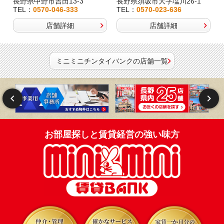
長野県中野市吉田13-3
長野県須坂市大字塩川26-1
TEL：
0570-046-333
TEL：
0570-023-636
店舗詳細
店舗詳細
ミニミニチンタイバンクの店舗一覧
お部屋探しと賃貸経営の強い味方